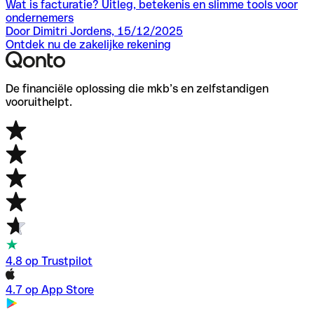
Wat is facturatie? Uitleg, betekenis en slimme tools voor
ondernemers
Door Dimitri Jordens, 15/12/2025
Ontdek nu de zakelijke rekening
De financiële oplossing die mkb’s en zelfstandigen
vooruithelpt.
4.8 op Trustpilot
4.7 op App Store