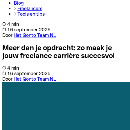
Blog
Freelancers
Tools en tips
4 min
16 september 2025
Door
Het Qonto Team NL
Meer dan je opdracht: zo maak je
jouw freelance carrière succesvol
4 min
16 september 2025
Door
Het Qonto Team NL