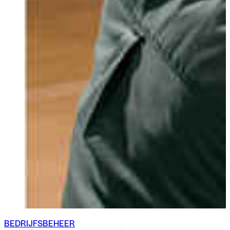
BEDRIJFSBEHEER