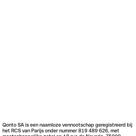
Qonto SA is een naamloze vennootschap geregistreerd bij
het RCS van Parijs onder nummer 819 489 626, met