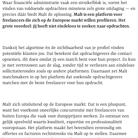
Waar financiële administratie vaak een struikelblok is, vormt het
vinden van voldoende opdrachten minstens zo’n grote uitdaging — en
precies dáár biedt Malt de oplossing.
Malt is een platform voor
freelancers die zich op de Europese markt willen profileren. Het
grote voordeel: jij hoeft niet eindeloos te zoeken naar opdrachten.
Dankzij het algoritme én de zichtbaarheid van je profiel vinden
potentiële klanten jou. Dat betekent dat opdrachtgevers die contact
opnemen, dit doen omdat jij een match bent voor hun project. Zo kun
je met vertrouwen aan de slag, zonder tijd te verliezen aan eindeloze
sollicitatierondes zoals op andere platformen. Daarnaast zet Malt
matchmakers in op het platform dat zoekende opdrachtgevers
matchen met de beste freelancer voor hun opdracht.
Malt zich uitsluitend op de Europese markt. Dat is een pluspunt,
want het voorkomt oneerlijke concurrentie met freelancers van
buiten Europa die vaak voor dumpprijzen werken. Zo ontstaat een
gelijk speelveld waarin kwaliteit, expertise en professionaliteit
vooropstaan. Het platform maakt het bovendien eenvoudig om
offertes en facturen rechtstreeks via Malt op te stellen. Daarmee