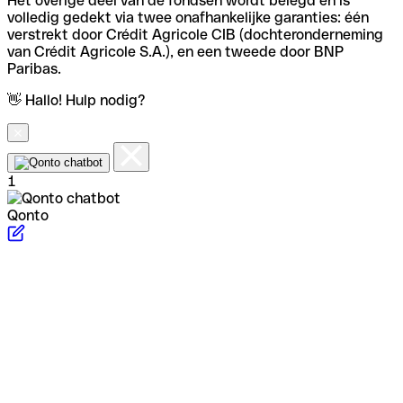
Het overige deel van de fondsen wordt belegd en is
volledig gedekt via twee onafhankelijke garanties: één
verstrekt door Crédit Agricole CIB (dochteronderneming
van Crédit Agricole S.A.), en een tweede door BNP
Paribas.
👋 Hallo! Hulp nodig?
1
Qonto