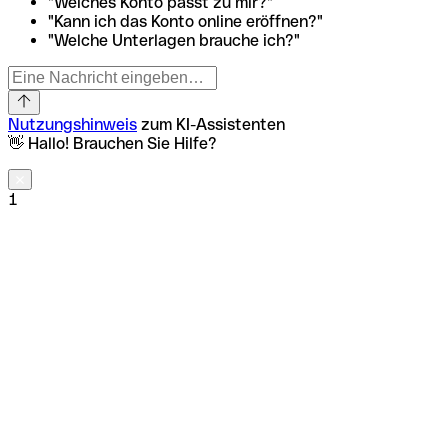
"Welches Konto passt zu mir?"
"Kann ich das Konto online eröffnen?"
"Welche Unterlagen brauche ich?"
Nutzungshinweis
zum KI-Assistenten
👋 Hallo! Brauchen Sie Hilfe?
1