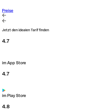
Preise
Jetzt den idealen Tarif finden
4.7
im App Store
4.7
im Play Store
4.8