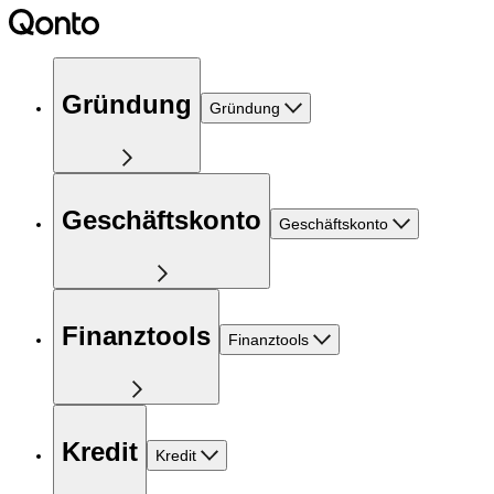
Gründung
Gründung
Geschäftskonto
Geschäftskonto
Finanztools
Finanztools
Kredit
Kredit