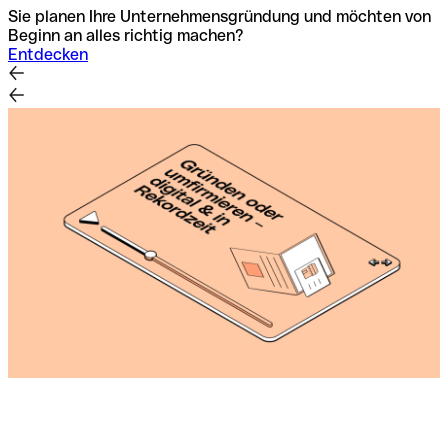
Sie planen Ihre Unternehmensgründung und möchten von
L
Beginn an alles richtig machen?
A
Entdecken
Z