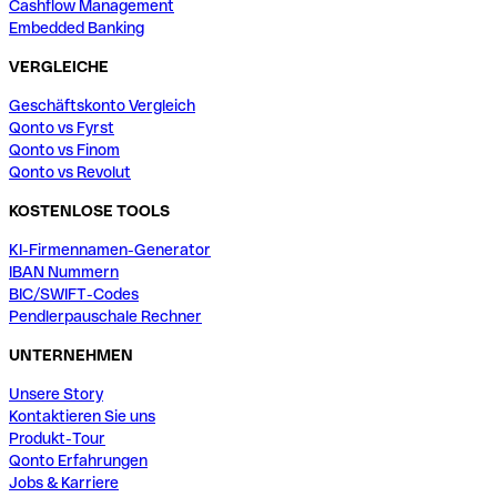
Cashflow Management
Embedded Banking
VERGLEICHE
Geschäftskonto Vergleich
Qonto vs Fyrst
Qonto vs Finom
Qonto vs Revolut
KOSTENLOSE TOOLS
KI-Firmennamen-Generator
IBAN Nummern
BIC/SWIFT-Codes
Pendlerpauschale Rechner
UNTERNEHMEN
Unsere Story
Kontaktieren Sie uns
Produkt-Tour
Qonto Erfahrungen
Jobs & Karriere