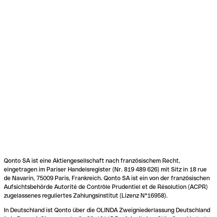
Qonto SA ist eine Aktiengesellschaft nach französischem Recht,
eingetragen im Pariser Handelsregister (Nr. 819 489 626) mit Sitz in 18 rue
de Navarin, 75009 Paris, Frankreich. Qonto SA ist ein von der französischen
Aufsichtsbehörde Autorité de Contrôle Prudentiel et de Résolution (ACPR)
zugelassenes reguliertes Zahlungsinstitut (Lizenz N°16958).
In Deutschland ist Qonto über die OLINDA Zweigniederlassung Deutschland