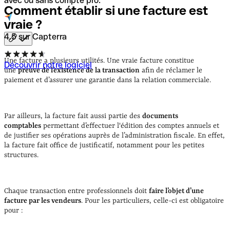
avec ou sans compte pro.
Comment établir si une facture est
vraie
?
4.5 sur Capterra
Une facture a plusieurs utilités. Une vraie facture constitue
Découvrir notre logiciel
une
preuve de l’existence de la transaction
afin de réclamer le
paiement et d’assurer une garantie dans la relation commerciale.
Par ailleurs, la facture fait aussi partie des
documents
comptables
permettant d’effectuer l'édition des comptes annuels et
de justifier ses opérations auprès de l’administration fiscale. En effet,
la facture fait office de justificatif, notamment pour les petites
structures.
Chaque transaction entre professionnels doit
faire l’objet d’une
facture par les vendeurs
. Pour les particuliers, celle-ci est obligatoire
pour :