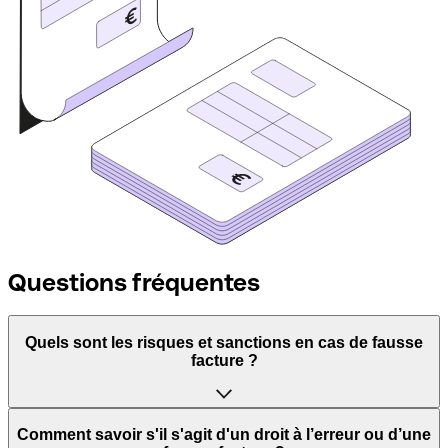
Questions fréquentes
Quels sont les risques et sanctions en cas de fausse
facture ?
Les auteurs de fausses factures encourent un
Comment savoir s'il s'agit d'un droit à l’erreur ou d’une