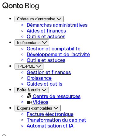
Créateurs d'entreprise
Démarches administratives
Aides et finances
Outils et astuces
Indépendants
Gestion et comptabilité
Développement de l'activité
Outils et astuces
TPE-PME
Gestion et finances
Croissance
Guides et outils
Boîte à outils
Centre de ressources
Vidéos
Experts-comptables
Facture électronique
Transformation du cabinet
Automatisation et IA