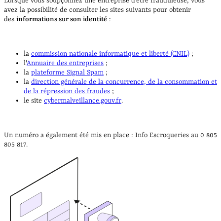
Lorsque vous soupçonnez une entreprise d’être frauduleuse, vous
avez la possibilité de consulter les sites suivants pour obtenir
des
informations sur son identité
:
la
commission nationale informatique et liberté (CNIL)
;
l'
Annuaire des entreprises
;
la
plateforme Signal Spam
;
la
direction générale de la concurrence, de la consommation et
de la répression des fraudes
;
le site
cybermalveillance.gouv.fr
.
Un numéro a également été mis en place : Info Escroqueries au 0 805
805 817.