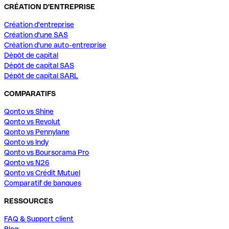
CRÉATION D'ENTREPRISE
Création d'entreprise
Création d'une SAS
Création d'une auto-entreprise
Dépôt de capital
Dépôt de capital SAS
Dépôt de capital SARL
COMPARATIFS
Qonto vs Shine
Qonto vs Revolut
Qonto vs Pennylane
Qonto vs Indy
Qonto vs Boursorama Pro
Qonto vs N26
Qonto vs Crédit Mutuel
Comparatif de banques
RESSOURCES
FAQ & Support client
Blog