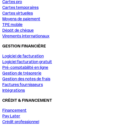
Cartes pro
Cartes temporaires
Cartes virtuelles
Moyens de paiement
TPE mobile
Dépôt de chèque
Virements internationaux
GESTION FINANCIÈRE
Logiciel de facturation
Logiciel facturation gratuit
Pré-comptabilité en ligne
Gestion de trésorerie
Gestion des notes de frais
Factures fournisseurs
Intégrations
CRÈDIT & FINANCEMENT
Financement
Pay Later
Crédit professionnel