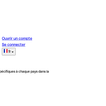
Ouvrir un compte
Se connecter
fr
pécifiques à chaque pays dans la