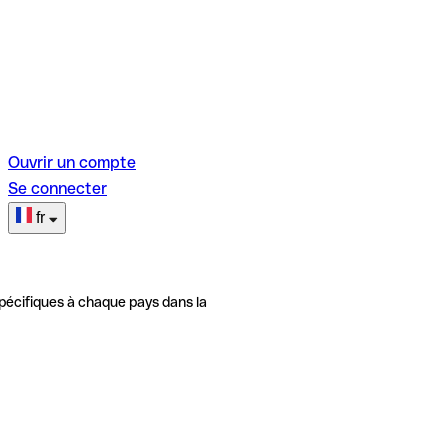
Ouvrir un compte
Se connecter
fr
pécifiques à chaque pays dans la