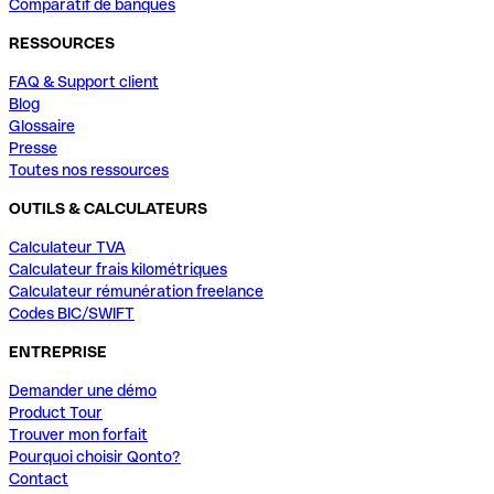
Comparatif de banques
RESSOURCES
FAQ & Support client
Blog
Glossaire
Presse
Toutes nos ressources
OUTILS & CALCULATEURS
Calculateur TVA
Calculateur frais kilométriques
Calculateur rémunération freelance
Codes BIC/SWIFT
ENTREPRISE
Demander une démo
Product Tour
Trouver mon forfait
Pourquoi choisir Qonto?
Contact