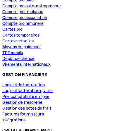
Compte pro auto-entrepreneur
Compte pro freelance
Compte pro association
Compte pro rémunéré
Cartes pro
Cartes temporaires
Cartes virtuelles
Moyens de paiement
TPE mobile
Dépôt de chèque
Virements internationaux
GESTION FINANCIÈRE
Logiciel de facturation
Logiciel facturation gratuit
Pré-comptabilité en ligne
Gestion de trésorerie
Gestion des notes de frais
Factures fournisseurs
Intégrations
CRÈDIT & FINANCEMENT