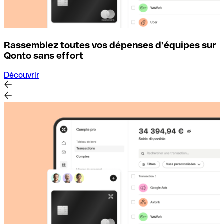
Rassemblez toutes vos dépenses d’équipes sur
D
Qonto sans effort
Découvrir