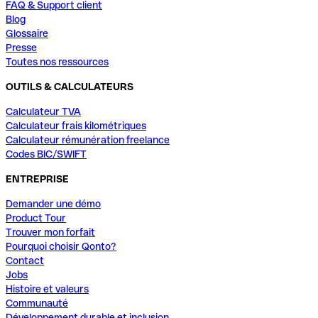
FAQ & Support client
Blog
Glossaire
Presse
Toutes nos ressources
OUTILS & CALCULATEURS
Calculateur TVA
Calculateur frais kilométriques
Calculateur rémunération freelance
Codes BIC/SWIFT
ENTREPRISE
Demander une démo
Product Tour
Trouver mon forfait
Pourquoi choisir Qonto?
Contact
Jobs
Histoire et valeurs
Communauté
Développement durable et inclusion