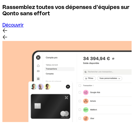
Rassemblez toutes vos dépenses d’équipes sur
D
Qonto sans effort
Découvrir