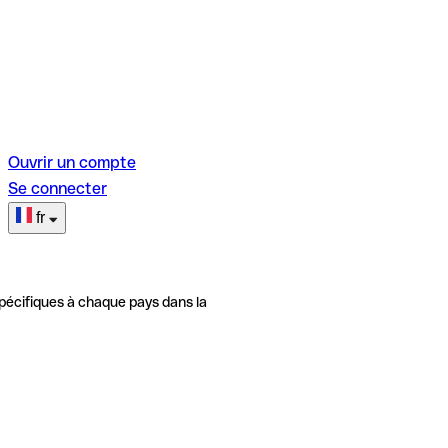
Ouvrir un compte
Se connecter
fr
pécifiques à chaque pays dans la