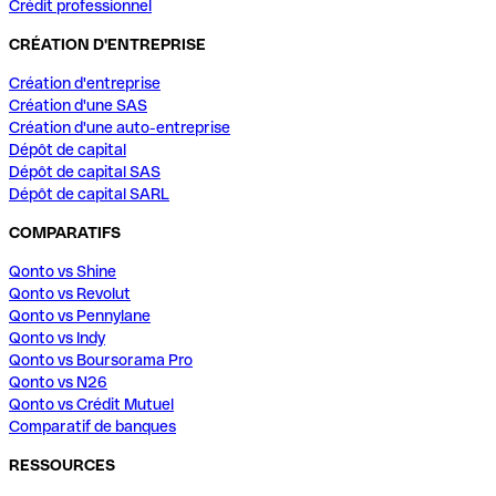
Crédit professionnel
CRÉATION D'ENTREPRISE
Création d'entreprise
Création d'une SAS
Création d'une auto-entreprise
Dépôt de capital
Dépôt de capital SAS
Dépôt de capital SARL
COMPARATIFS
Qonto vs Shine
Qonto vs Revolut
Qonto vs Pennylane
Qonto vs Indy
Qonto vs Boursorama Pro
Qonto vs N26
Qonto vs Crédit Mutuel
Comparatif de banques
RESSOURCES