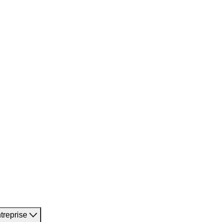
treprise