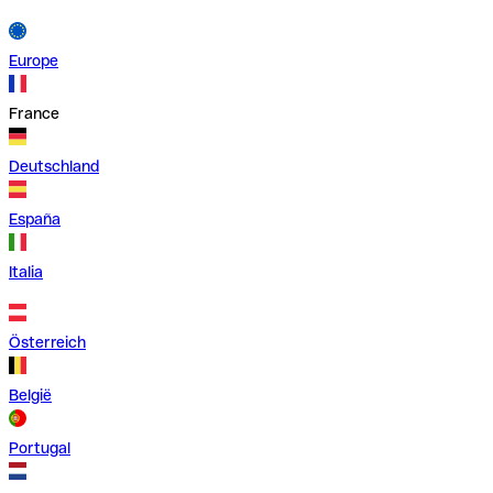
Europe
France
Deutschland
España
Italia
Österreich
België
Portugal