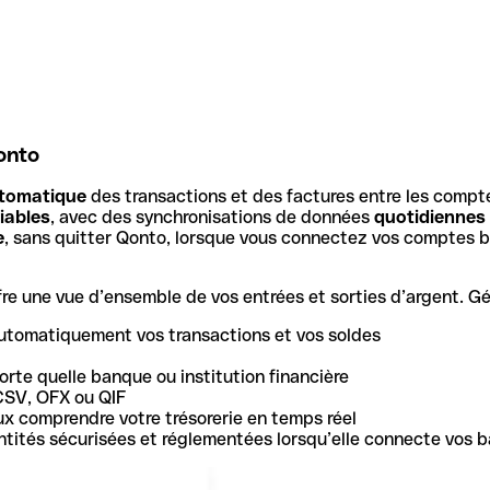
onto
tomatique
des transactions et des factures entre les compt
iables
, avec des synchronisations de données
quotidiennes
e
, sans quitter Qonto, lorsque vous connectez vos comptes b
e une vue d’ensemble de vos entrées et sorties d’argent. Gér
utomatiquement vos transactions et vos soldes
rte quelle banque ou institution financière
CSV, OFX ou QIF
ux comprendre votre trésorerie en temps réel
 entités sécurisées et réglementées lorsqu’elle connecte vos 