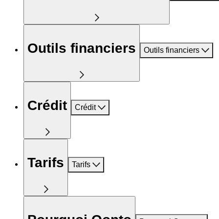
Outils financiers
Outils financiers
Crédit
Crédit
Tarifs
Tarifs