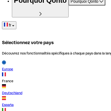
Pourquoi Qonto
Pourquoi Qonto
fr
Sélectionnez votre pays
Découvrez nos fonctionnalités spécifiques à chaque pays dans la lan
Europe
France
Deutschland
España