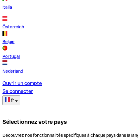
Italia
Österreich
België
Portugal
Nederland
Ouvrir un compte
Se connecter
fr
Sélectionnez votre pays
Découvrez nos fonctionnalités spécifiques à chaque pays dans la lan