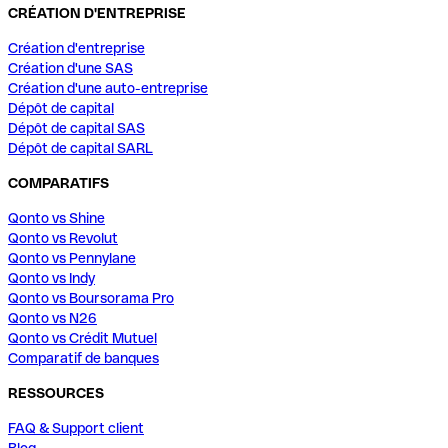
CRÉATION D'ENTREPRISE
Création d'entreprise
Création d'une SAS
Création d'une auto-entreprise
Dépôt de capital
Dépôt de capital SAS
Dépôt de capital SARL
COMPARATIFS
Qonto vs Shine
Qonto vs Revolut
Qonto vs Pennylane
Qonto vs Indy
Qonto vs Boursorama Pro
Qonto vs N26
Qonto vs Crédit Mutuel
Comparatif de banques
RESSOURCES
FAQ & Support client
Blog