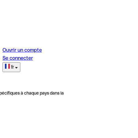
Ouvrir un compte
Se connecter
fr
pécifiques à chaque pays dans la