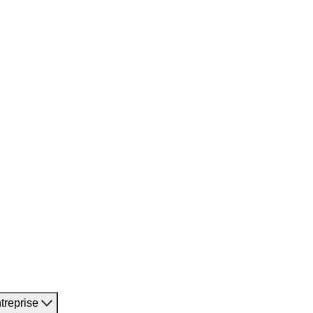
treprise