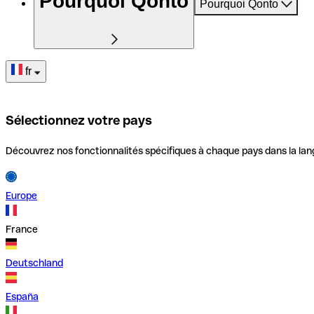
Pourquoi Qonto
Pourquoi Qonto
fr
Sélectionnez votre pays
Découvrez nos fonctionnalités spécifiques à chaque pays dans la lan
Europe
France
Deutschland
España