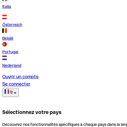
Italia
Österreich
België
Portugal
Nederland
Ouvrir un compte
Se connecter
fr
Sélectionnez votre pays
Découvrez nos fonctionnalités spécifiques à chaque pays dans la lan