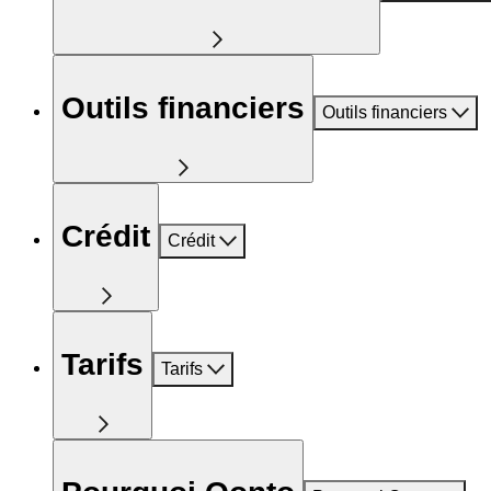
Outils financiers
Outils financiers
Crédit
Crédit
Tarifs
Tarifs