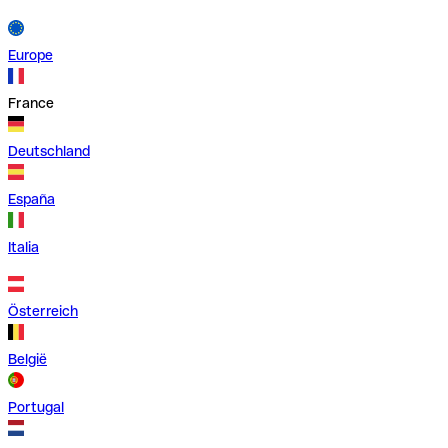
Europe
France
Deutschland
España
Italia
Österreich
België
Portugal