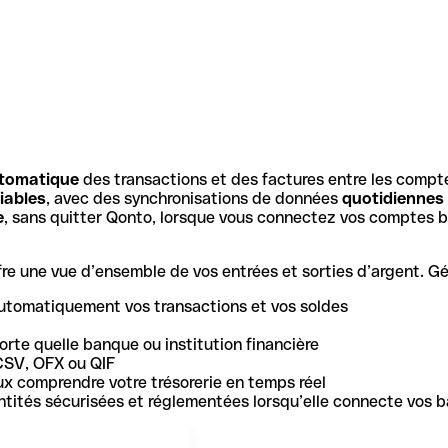
tomatique
des transactions et des factures entre les compt
iables
, avec des synchronisations de données
quotidiennes
e
, sans quitter Qonto, lorsque vous connectez vos comptes b
e une vue d’ensemble de vos entrées et sorties d’argent. Gér
utomatiquement vos transactions et vos soldes
rte quelle banque ou institution financière
CSV, OFX ou QIF
ux comprendre votre trésorerie en temps réel
 entités sécurisées et réglementées lorsqu’elle connecte vos 