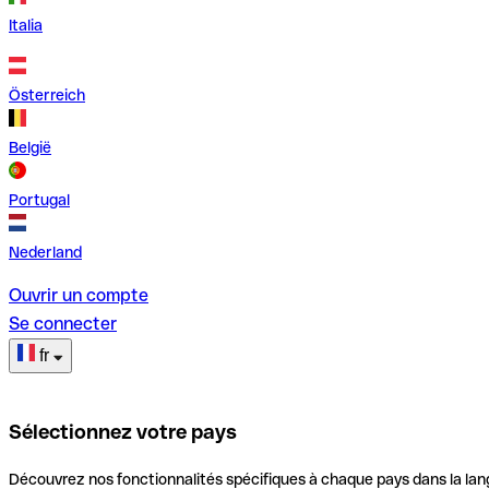
Italia
Österreich
België
Portugal
Nederland
Ouvrir un compte
Se connecter
fr
Sélectionnez votre pays
Découvrez nos fonctionnalités spécifiques à chaque pays dans la lan