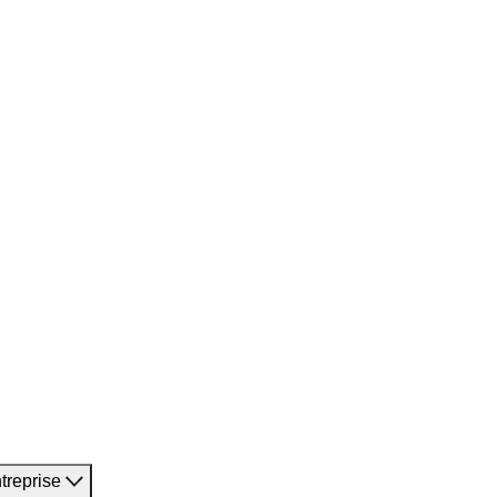
treprise