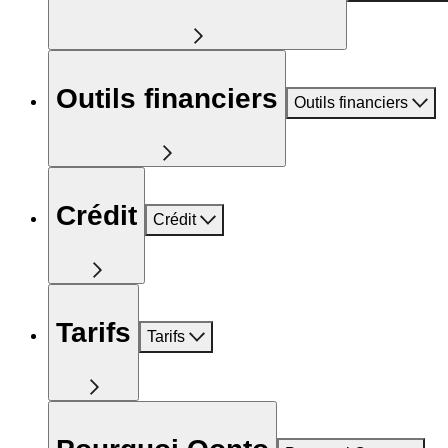
Outils financiers
Outils financiers
Crédit
Crédit
Tarifs
Tarifs