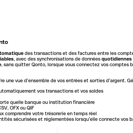
nto
tomatique
des transactions et des factures entre les compt
iables
, avec des synchronisations de données
quotidiennes
e
, sans quitter Qonto, lorsque vous connectez vos comptes b
e une vue d’ensemble de vos entrées et sorties d’argent. Gér
utomatiquement vos transactions et vos soldes
rte quelle banque ou institution financière
CSV, OFX ou QIF
ux comprendre votre trésorerie en temps réel
 entités sécurisées et réglementées lorsqu’elle connecte vos 