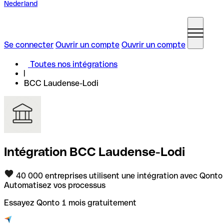
Nederland
Se connecter
Ouvrir un compte
Ouvrir un compte
Toutes nos intégrations
BCC Laudense-Lodi
Intégration BCC Laudense-Lodi
40 000 entreprises utilisent une intégration avec Qonto
Automatisez vos processus
Essayez Qonto 1 mois gratuitement