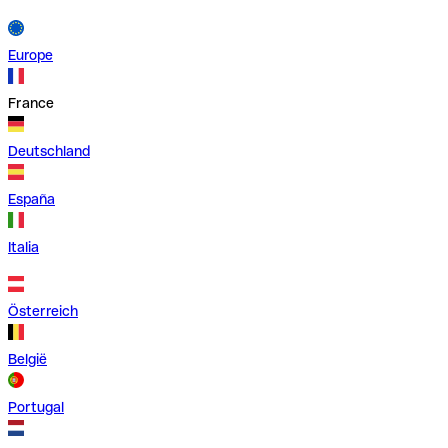
Europe
France
Deutschland
España
Italia
Österreich
België
Portugal