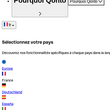
Pourquoi Qonto
Pourquoi Qonto
fr
Sélectionnez votre pays
Découvrez nos fonctionnalités spécifiques à chaque pays dans la lan
Europe
France
Deutschland
España