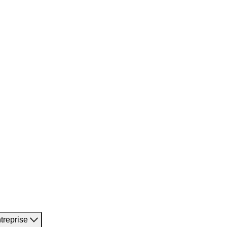
treprise