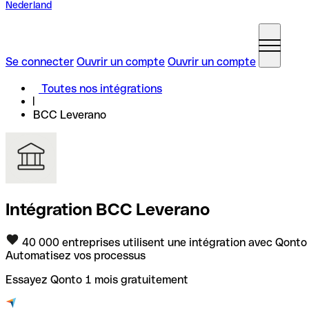
Nederland
Se connecter
Ouvrir un compte
Ouvrir un compte
Toutes nos intégrations
BCC Leverano
Intégration BCC Leverano
40 000 entreprises utilisent une intégration avec Qonto
Automatisez vos processus
Essayez Qonto 1 mois gratuitement