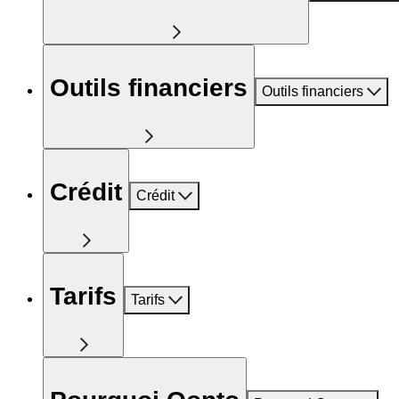
Outils financiers
Outils financiers
Crédit
Crédit
Tarifs
Tarifs