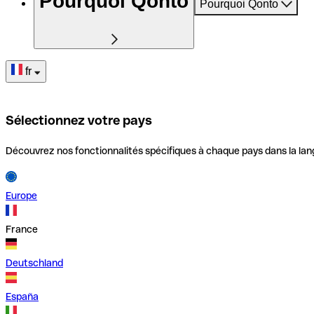
Pourquoi Qonto
Pourquoi Qonto
fr
Sélectionnez votre pays
Découvrez nos fonctionnalités spécifiques à chaque pays dans la lan
Europe
France
Deutschland
España