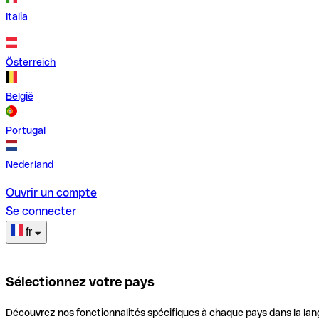
Italia
Österreich
België
Portugal
Nederland
Ouvrir un compte
Se connecter
fr
Sélectionnez votre pays
Découvrez nos fonctionnalités spécifiques à chaque pays dans la lan