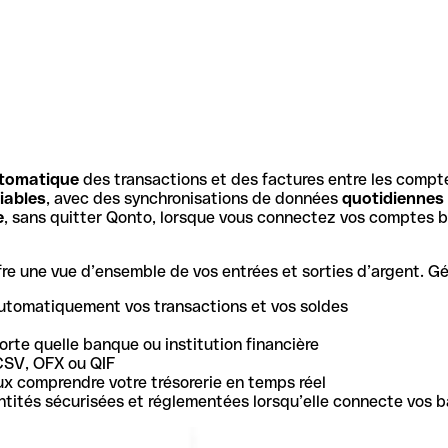
tomatique
des transactions et des factures entre les compt
iables
, avec des synchronisations de données
quotidiennes
e
, sans quitter Qonto, lorsque vous connectez vos comptes b
e une vue d’ensemble de vos entrées et sorties d’argent. Gér
utomatiquement vos transactions et vos soldes
rte quelle banque ou institution financière
CSV, OFX ou QIF
ux comprendre votre trésorerie en temps réel
 entités sécurisées et réglementées lorsqu’elle connecte vos 