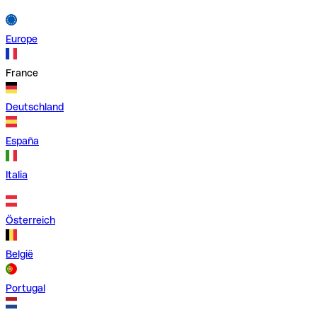
Europe
France
Deutschland
España
Italia
Österreich
België
Portugal