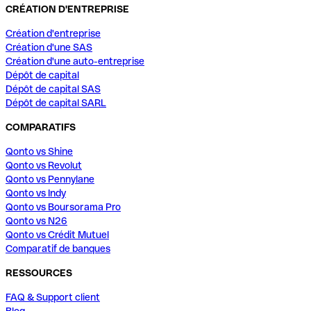
CRÉATION D'ENTREPRISE
Création d'entreprise
Création d'une SAS
Création d'une auto-entreprise
Dépôt de capital
Dépôt de capital SAS
Dépôt de capital SARL
COMPARATIFS
Qonto vs Shine
Qonto vs Revolut
Qonto vs Pennylane
Qonto vs Indy
Qonto vs Boursorama Pro
Qonto vs N26
Qonto vs Crédit Mutuel
Comparatif de banques
RESSOURCES
FAQ & Support client
Blog