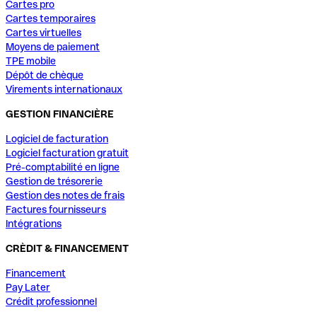
Cartes pro
Cartes temporaires
Cartes virtuelles
Moyens de paiement
TPE mobile
Dépôt de chèque
Virements internationaux
GESTION FINANCIÈRE
Logiciel de facturation
Logiciel facturation gratuit
Pré-comptabilité en ligne
Gestion de trésorerie
Gestion des notes de frais
Factures fournisseurs
Intégrations
CRÈDIT & FINANCEMENT
Financement
Pay Later
Crédit professionnel