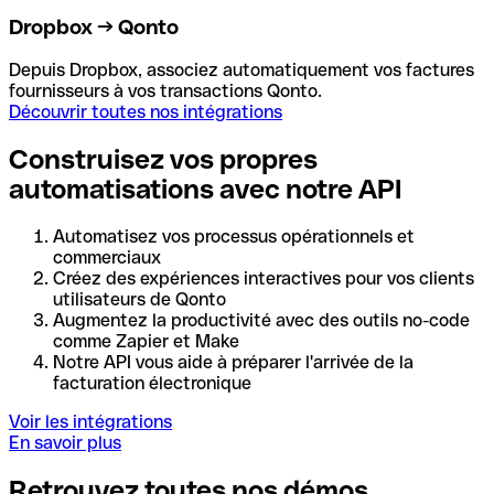
Dropbox → Qonto
Depuis Dropbox, associez automatiquement vos factures
fournisseurs à vos transactions Qonto.
Découvrir toutes nos intégrations
Construisez vos propres
automatisations avec notre API
Automatisez vos processus opérationnels et
commerciaux
Créez des expériences interactives pour vos clients
utilisateurs de Qonto
Augmentez la productivité avec des outils no-code
comme Zapier et Make
Notre API vous aide à préparer l'arrivée de la
facturation électronique
Voir les intégrations
En savoir plus
Retrouvez toutes nos démos