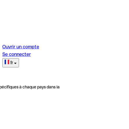
Ouvrir un compte
Se connecter
fr
pécifiques à chaque pays dans la