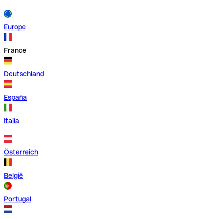
Europe
France
Deutschland
España
Italia
Österreich
België
Portugal