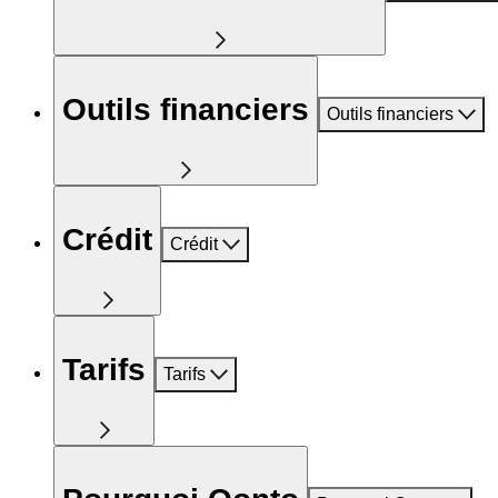
Outils financiers
Outils financiers
Crédit
Crédit
Tarifs
Tarifs