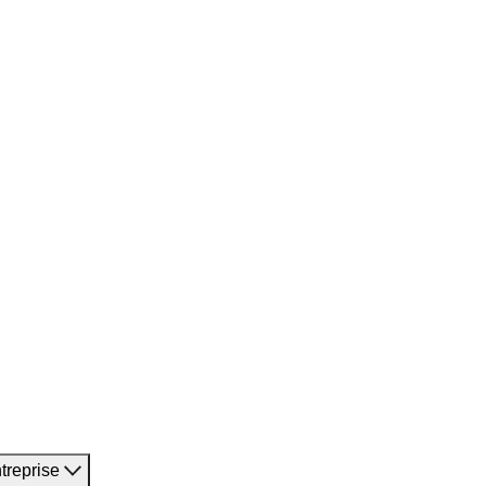
treprise