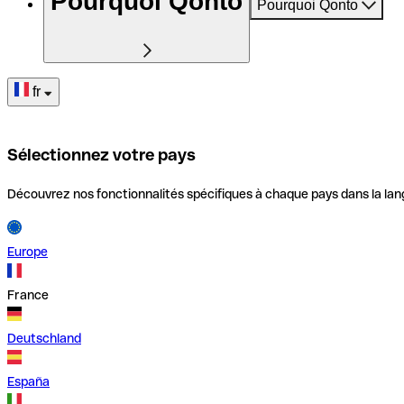
Pourquoi Qonto
Pourquoi Qonto
fr
Sélectionnez votre pays
Découvrez nos fonctionnalités spécifiques à chaque pays dans la lan
Europe
France
Deutschland
España