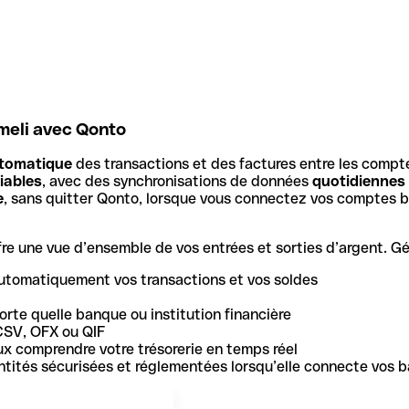
meli avec Qonto
tomatique
des transactions et des factures entre les compt
iables
, avec des synchronisations de données
quotidiennes
e
, sans quitter Qonto, lorsque vous connectez vos comptes b
e une vue d’ensemble de vos entrées et sorties d’argent. Gér
utomatiquement vos transactions et vos soldes
rte quelle banque ou institution financière
CSV, OFX ou QIF
ux comprendre votre trésorerie en temps réel
 entités sécurisées et réglementées lorsqu’elle connecte vos 