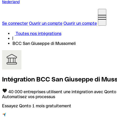
Nederland
Se connecter
Ouvrir un compte
Ouvrir un compte
Toutes nos intégrations
BCC San Giuseppe di Mussomeli
Intégration BCC San Giuseppe di Mus
40 000 entreprises utilisent une intégration avec Qonto
Automatisez vos processus
Essayez Qonto 1 mois gratuitement