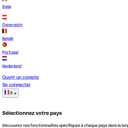
Italia
Österreich
België
Portugal
Nederland
Ouvrir un compte
Se connecter
fr
Sélectionnez votre pays
Découvrez nos fonctionnalités spécifiques à chaque pays dans la lan