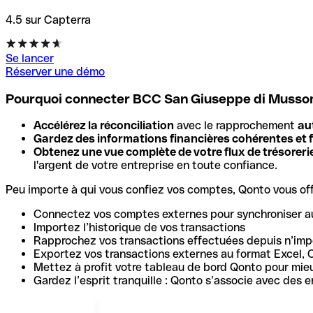
4.5 sur Capterra
Se lancer
Réserver une démo
Pourquoi connecter BCC San Giuseppe di Musso
Accélérez la réconciliation
avec le rapprochement
au
Gardez des informations financières cohérentes et f
Obtenez une vue complète de votre flux de trésoreri
l'argent de votre entreprise en toute confiance.
Peu importe à qui vous confiez vos comptes, Qonto vous offr
Connectez vos comptes externes pour synchroniser a
Importez l’historique de vos transactions
Rapprochez vos transactions effectuées depuis n’impo
Exportez vos transactions externes au format Excel, 
Mettez à profit votre tableau de bord Qonto pour mie
Gardez l’esprit tranquille : Qonto s’associe avec des