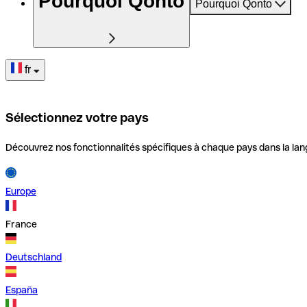
Pourquoi Qonto
Pourquoi Qonto
fr
Sélectionnez votre pays
Découvrez nos fonctionnalités spécifiques à chaque pays dans la lan
Europe
France
Deutschland
España