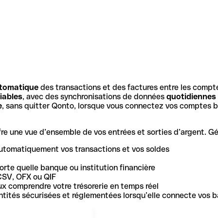
tomatique
des transactions et des factures entre les compt
iables
, avec des synchronisations de données
quotidiennes
e
, sans quitter Qonto, lorsque vous connectez vos comptes b
e une vue d’ensemble de vos entrées et sorties d’argent. Gér
utomatiquement vos transactions et vos soldes
rte quelle banque ou institution financière
CSV, OFX ou QIF
ux comprendre votre trésorerie en temps réel
 entités sécurisées et réglementées lorsqu’elle connecte vos 