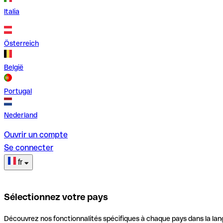
Italia
Österreich
België
Portugal
Nederland
Ouvrir un compte
Se connecter
fr
Sélectionnez votre pays
Découvrez nos fonctionnalités spécifiques à chaque pays dans la lan