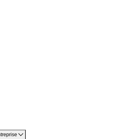
treprise