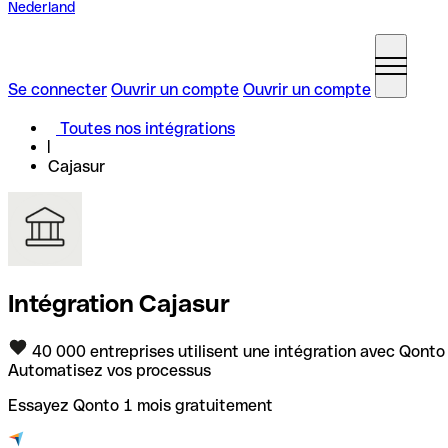
Nederland
Se connecter
Ouvrir un compte
Ouvrir un compte
Toutes nos intégrations
Cajasur
Intégration Cajasur
40 000 entreprises utilisent une intégration avec Qonto
Automatisez vos processus
Essayez Qonto 1 mois gratuitement