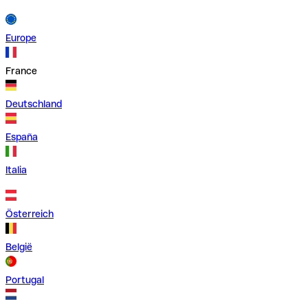
Europe
France
Deutschland
España
Italia
Österreich
België
Portugal