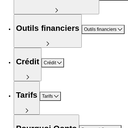
Outils financiers
Outils financiers
Crédit
Crédit
Tarifs
Tarifs