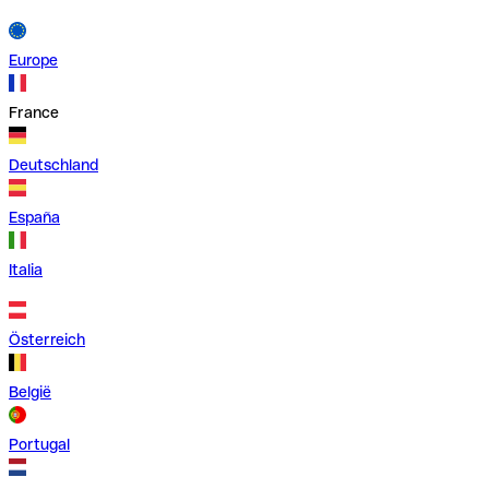
Europe
France
Deutschland
España
Italia
Österreich
België
Portugal