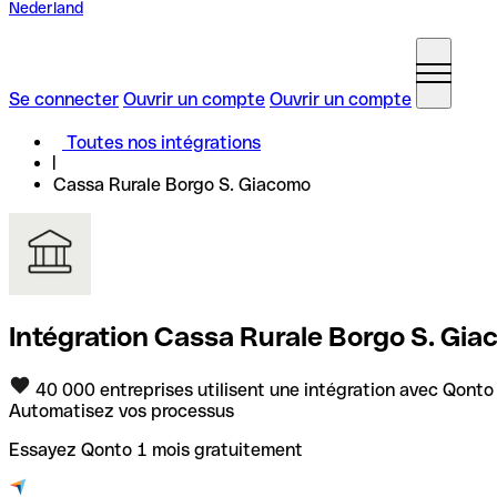
Nederland
Se connecter
Ouvrir un compte
Ouvrir un compte
Toutes nos intégrations
Cassa Rurale Borgo S. Giacomo
Intégration Cassa Rurale Borgo S. Gi
40 000 entreprises utilisent une intégration avec Qonto
Automatisez vos processus
Essayez Qonto 1 mois gratuitement