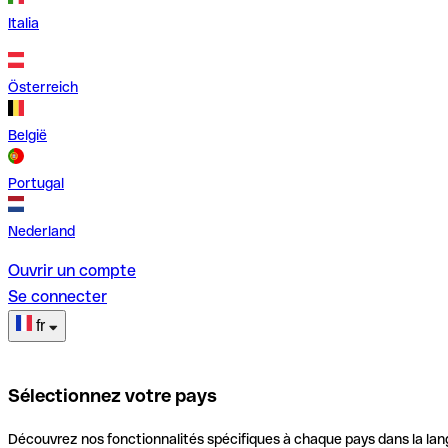
Italia
Österreich
België
Portugal
Nederland
Ouvrir un compte
Se connecter
fr
Sélectionnez votre pays
Découvrez nos fonctionnalités spécifiques à chaque pays dans la lan