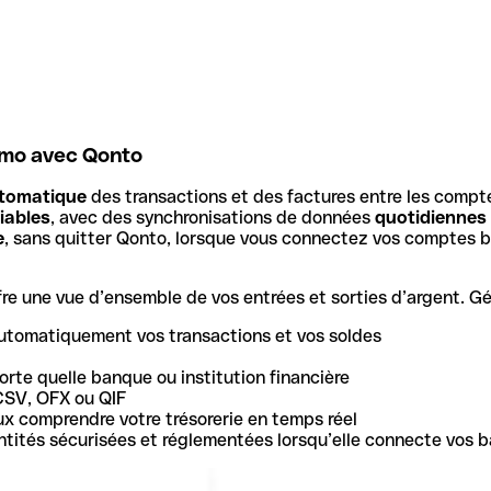
omo avec Qonto
tomatique
des transactions et des factures entre les compt
iables
, avec des synchronisations de données
quotidiennes
e
, sans quitter Qonto, lorsque vous connectez vos comptes b
e une vue d’ensemble de vos entrées et sorties d’argent. Gér
utomatiquement vos transactions et vos soldes
rte quelle banque ou institution financière
CSV, OFX ou QIF
ux comprendre votre trésorerie en temps réel
 entités sécurisées et réglementées lorsqu’elle connecte vos 