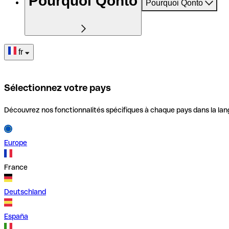
Pourquoi Qonto
Pourquoi Qonto
fr
Sélectionnez votre pays
Découvrez nos fonctionnalités spécifiques à chaque pays dans la lan
Europe
France
Deutschland
España