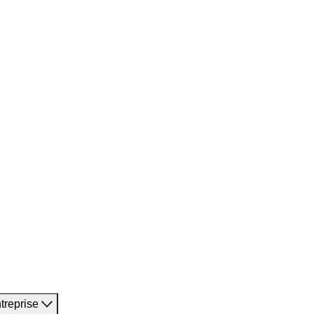
treprise