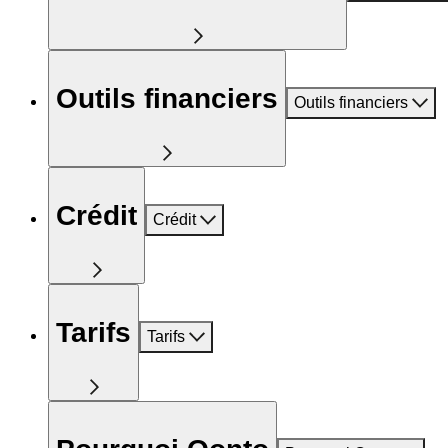
Outils financiers
Outils financiers
Crédit
Crédit
Tarifs
Tarifs