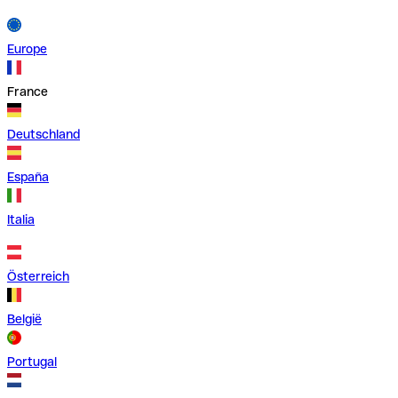
Europe
France
Deutschland
España
Italia
Österreich
België
Portugal