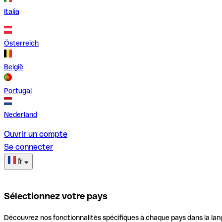
Italia
Österreich
België
Portugal
Nederland
Ouvrir un compte
Se connecter
fr
Sélectionnez votre pays
Découvrez nos fonctionnalités spécifiques à chaque pays dans la lan