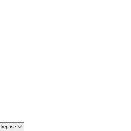
treprise