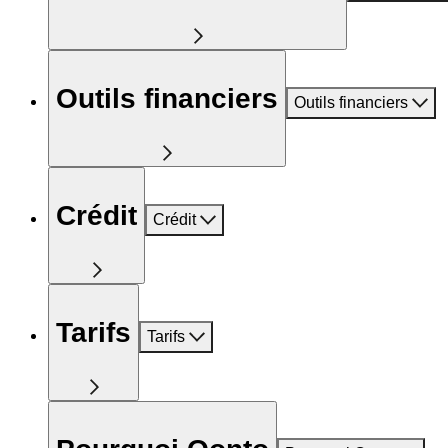
Outils financiers
Outils financiers
Crédit
Crédit
Tarifs
Tarifs