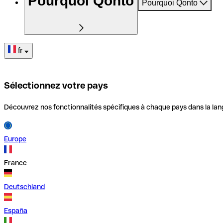
Pourquoi Qonto
Pourquoi Qonto
fr
Sélectionnez votre pays
Découvrez nos fonctionnalités spécifiques à chaque pays dans la lan
Europe
France
Deutschland
España