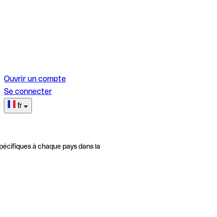
Ouvrir un compte
Se connecter
fr
pécifiques à chaque pays dans la