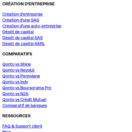
CRÉATION D'ENTREPRISE
Création d'entreprise
Création d'une SAS
Création d'une auto-entreprise
Dépôt de capital
Dépôt de capital SAS
Dépôt de capital SARL
COMPARATIFS
Qonto vs Shine
Qonto vs Revolut
Qonto vs Pennylane
Qonto vs Indy
Qonto vs Boursorama Pro
Qonto vs N26
Qonto vs Crédit Mutuel
Comparatif de banques
RESSOURCES
FAQ & Support client
Blog