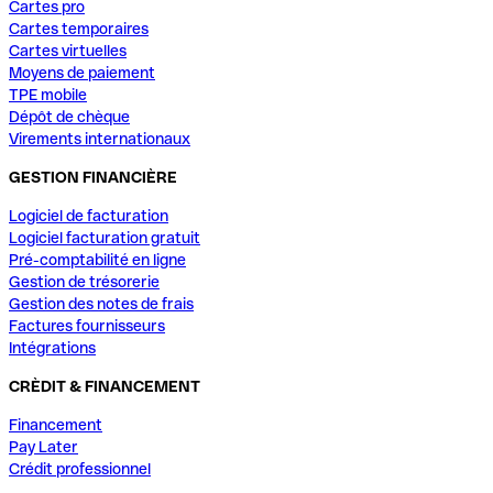
Cartes pro
Cartes temporaires
Cartes virtuelles
Moyens de paiement
TPE mobile
Dépôt de chèque
Virements internationaux
GESTION FINANCIÈRE
Logiciel de facturation
Logiciel facturation gratuit
Pré-comptabilité en ligne
Gestion de trésorerie
Gestion des notes de frais
Factures fournisseurs
Intégrations
CRÈDIT & FINANCEMENT
Financement
Pay Later
Crédit professionnel