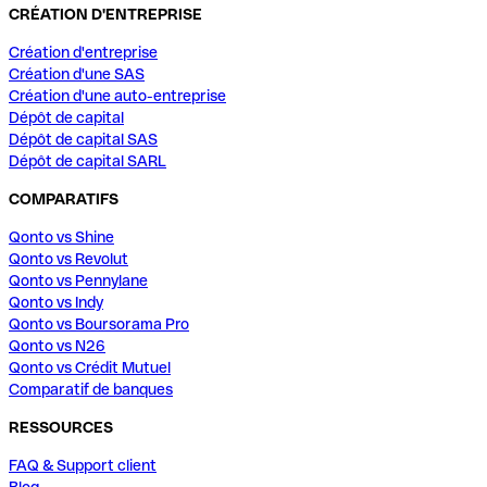
CRÉATION D'ENTREPRISE
Création d'entreprise
Création d'une SAS
Création d'une auto-entreprise
Dépôt de capital
Dépôt de capital SAS
Dépôt de capital SARL
COMPARATIFS
Qonto vs Shine
Qonto vs Revolut
Qonto vs Pennylane
Qonto vs Indy
Qonto vs Boursorama Pro
Qonto vs N26
Qonto vs Crédit Mutuel
Comparatif de banques
RESSOURCES
FAQ & Support client
Blog