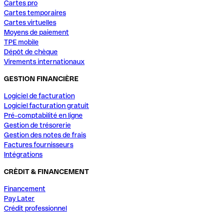
Cartes pro
Cartes temporaires
Cartes virtuelles
Moyens de paiement
TPE mobile
Dépôt de chèque
Virements internationaux
GESTION FINANCIÈRE
Logiciel de facturation
Logiciel facturation gratuit
Pré-comptabilité en ligne
Gestion de trésorerie
Gestion des notes de frais
Factures fournisseurs
Intégrations
CRÈDIT & FINANCEMENT
Financement
Pay Later
Crédit professionnel