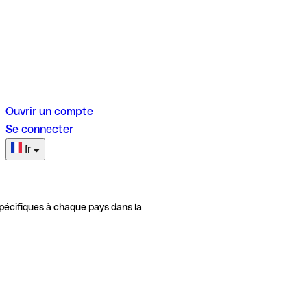
Ouvrir un compte
Se connecter
fr
pécifiques à chaque pays dans la