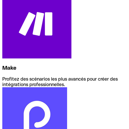
Make
Profitez des scénarios les plus avancés pour créer des
intégrations professionnelles.