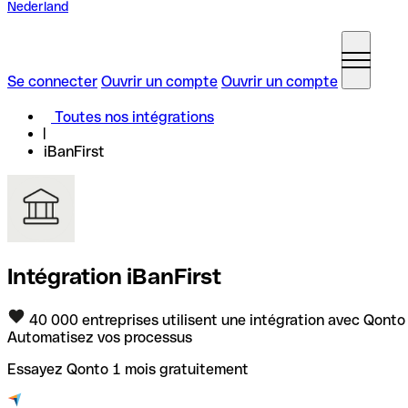
Nederland
Se connecter
Ouvrir un compte
Ouvrir un compte
Toutes nos intégrations
iBanFirst
Intégration iBanFirst
40 000 entreprises utilisent une intégration avec Qonto
Automatisez vos processus
Essayez Qonto 1 mois gratuitement