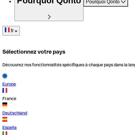
Pourquoi Qonto
Pourquoi Qonto
fr
Sélectionnez votre pays
Découvrez nos fonctionnalités spécifiques à chaque pays dans la lan
Europe
France
Deutschland
España