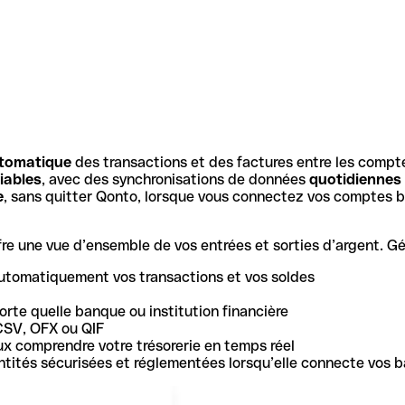
tomatique
des transactions et des factures entre les compt
iables
, avec des synchronisations de données
quotidiennes
e
, sans quitter Qonto, lorsque vous connectez vos comptes b
e une vue d’ensemble de vos entrées et sorties d’argent. Gér
utomatiquement vos transactions et vos soldes
rte quelle banque ou institution financière
CSV, OFX ou QIF
ux comprendre votre trésorerie en temps réel
 entités sécurisées et réglementées lorsqu’elle connecte vos 