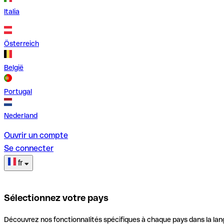
Italia
Österreich
België
Portugal
Nederland
Ouvrir un compte
Se connecter
fr
Sélectionnez votre pays
Découvrez nos fonctionnalités spécifiques à chaque pays dans la lan