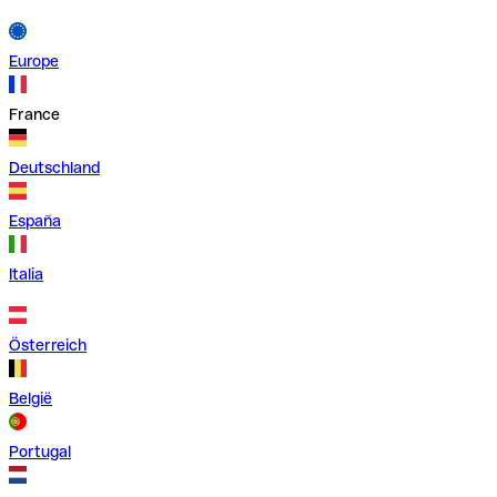
Europe
France
Deutschland
España
Italia
Österreich
België
Portugal