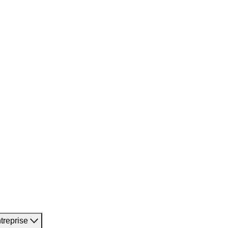
treprise