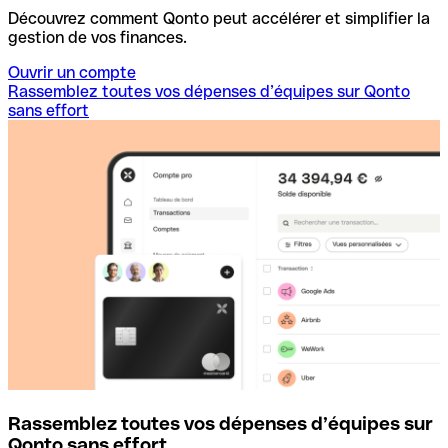
Découvrez comment Qonto peut accélérer et simplifier la
gestion de vos finances.
Ouvrir un compte
Rassemblez toutes vos dépenses d’équipes sur Qonto
sans effort
Rassemblez toutes vos dépenses d’équipes sur
D
Qonto sans effort