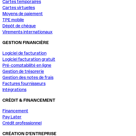
Cartes temporaires
Cartes virtuelles
Moyens de paiement
TPE mobile
Dépôt de chèque
Virements internationaux
GESTION FINANCIÈRE
Logiciel de facturation
Logiciel facturation gratuit
Pré-comptabilité en ligne
Gestion de trésorerie
Gestion des notes de frais
Factures fournisseurs
Intégrations
CRÈDIT & FINANCEMENT
Financement
Pay Later
Crédit professionnel
CRÉATION D'ENTREPRISE