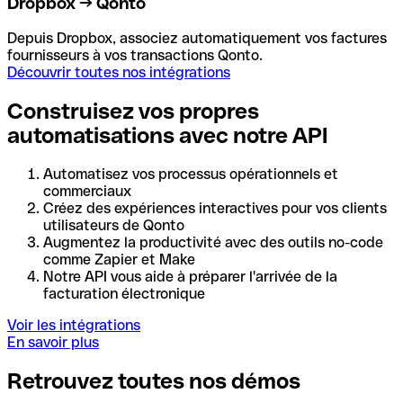
Dropbox → Qonto
Depuis Dropbox, associez automatiquement vos factures
fournisseurs à vos transactions Qonto.
Découvrir toutes nos intégrations
Construisez vos propres
automatisations avec notre API
Automatisez vos processus opérationnels et
commerciaux
Créez des expériences interactives pour vos clients
utilisateurs de Qonto
Augmentez la productivité avec des outils no-code
comme Zapier et Make
Notre API vous aide à préparer l'arrivée de la
facturation électronique
Voir les intégrations
En savoir plus
Retrouvez toutes nos démos