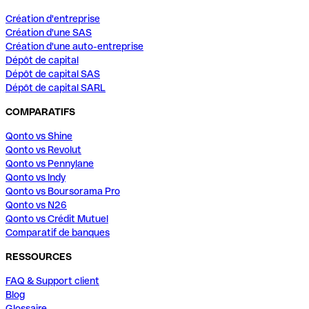
Création d'entreprise
Création d'une SAS
Création d'une auto-entreprise
Dépôt de capital
Dépôt de capital SAS
Dépôt de capital SARL
COMPARATIFS
Qonto vs Shine
Qonto vs Revolut
Qonto vs Pennylane
Qonto vs Indy
Qonto vs Boursorama Pro
Qonto vs N26
Qonto vs Crédit Mutuel
Comparatif de banques
RESSOURCES
FAQ & Support client
Blog
Glossaire