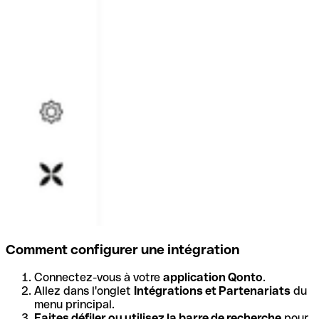
Comment configurer une intégration
Connectez-vous à votre
application Qonto
.
Allez dans l'onglet
Intégrations et Partenariats
du
menu principal.
Faites défiler ou utilisez la barre de recherche
pour