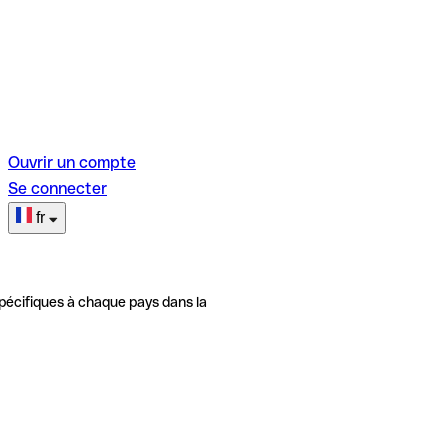
Ouvrir un compte
Se connecter
fr
pécifiques à chaque pays dans la