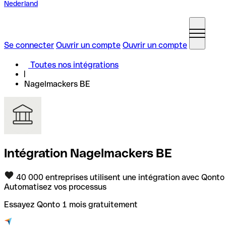
Nederland
Se connecter
Ouvrir un compte
Ouvrir un compte
Toutes nos intégrations
Nagelmackers BE
Intégration Nagelmackers BE
40 000 entreprises utilisent une intégration avec Qonto
Automatisez vos processus
Essayez Qonto 1 mois gratuitement