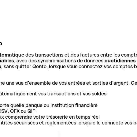
o
tomatique
des transactions et des factures entre les compt
iables
, avec des synchronisations de données
quotidiennes
e
, sans quitter Qonto, lorsque vous connectez vos comptes b
e une vue d’ensemble de vos entrées et sorties d’argent. Gér
utomatiquement vos transactions et vos soldes
rte quelle banque ou institution financière
CSV, OFX ou QIF
ux comprendre votre trésorerie en temps réel
 entités sécurisées et réglementées lorsqu’elle connecte vos 