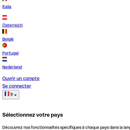
Italia
Österreich
België
Portugal
Nederland
Ouvrir un compte
Se connecter
fr
Sélectionnez votre pays
Découvrez nos fonctionnalités spécifiques à chaque pays dans la lan