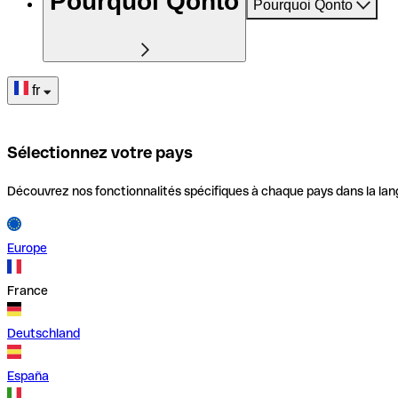
Pourquoi Qonto
Pourquoi Qonto
fr
Sélectionnez votre pays
Découvrez nos fonctionnalités spécifiques à chaque pays dans la lan
Europe
France
Deutschland
España