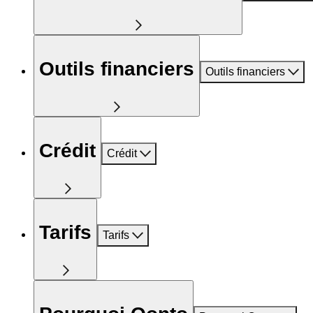
Outils financiers
Outils financiers
Crédit
Crédit
Tarifs
Tarifs