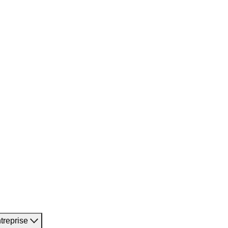
treprise