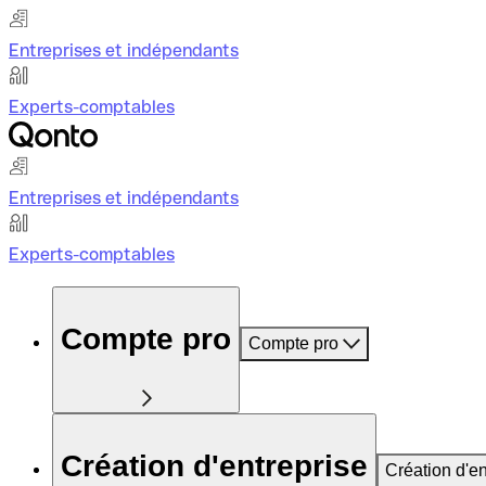
Entreprises et indépendants
Experts-comptables
Entreprises et indépendants
Experts-comptables
Compte pro
Compte pro
Création d'entreprise
Création d'en