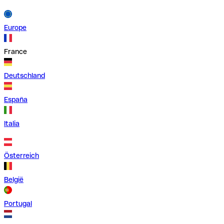
Europe
France
Deutschland
España
Italia
Österreich
België
Portugal