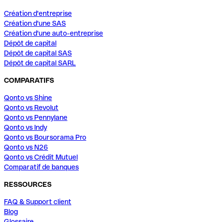
Création d'entreprise
Création d'une SAS
Création d'une auto-entreprise
Dépôt de capital
Dépôt de capital SAS
Dépôt de capital SARL
COMPARATIFS
Qonto vs Shine
Qonto vs Revolut
Qonto vs Pennylane
Qonto vs Indy
Qonto vs Boursorama Pro
Qonto vs N26
Qonto vs Crédit Mutuel
Comparatif de banques
RESSOURCES
FAQ & Support client
Blog
Glossaire