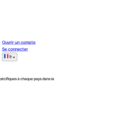
Ouvrir un compte
Se connecter
fr
pécifiques à chaque pays dans la