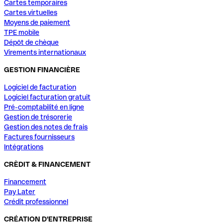
Cartes temporaires
Cartes virtuelles
Moyens de paiement
TPE mobile
Dépôt de chèque
Virements internationaux
GESTION FINANCIÈRE
Logiciel de facturation
Logiciel facturation gratuit
Pré-comptabilité en ligne
Gestion de trésorerie
Gestion des notes de frais
Factures fournisseurs
Intégrations
CRÈDIT & FINANCEMENT
Financement
Pay Later
Crédit professionnel
CRÉATION D'ENTREPRISE