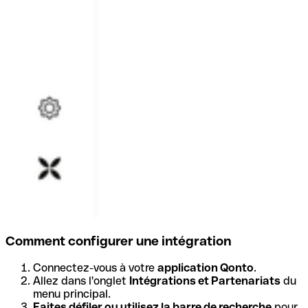
Comment configurer une intégration
Connectez-vous à votre
application Qonto
.
Allez dans l'onglet
Intégrations et Partenariats
du
menu principal.
Faites défiler ou utilisez la barre de recherche
pour