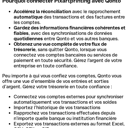
Pourquoi connecter Pixartprinting avec Qonto
Accélérez la réconciliation
avec le rapprochement
automatique
des transactions et des factures entre
les comptes.
Gardez des informations financières cohérentes et
fiables
, avec des synchronisations de données
quotidiennes
entre Qonto et vos autres banques.
Obtenez une vue complète de votre flux de
trésorerie
, sans quitter Qonto, lorsque vous
connectez vos comptes bancaires ou services de
paiement en toute sécurité. Gérez l'argent de votre
entreprise en toute confiance.
Peu importe à qui vous confiez vos comptes, Qonto vous
offre une vue d’ensemble de vos entrées et sorties
d’argent. Gérez votre trésorerie en toute confiance :
Connectez vos comptes externes pour synchroniser
automatiquement vos transactions et vos soldes
Importez l’historique de vos transactions
Rapprochez vos transactions effectuées depuis
n’importe quelle banque ou institution financière
Exportez vos transactions externes au format Excel,