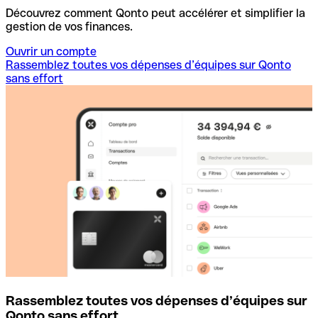
Découvrez comment Qonto peut accélérer et simplifier la
gestion de vos finances.
Ouvrir un compte
Rassemblez toutes vos dépenses d’équipes sur Qonto
sans effort
Rassemblez toutes vos dépenses d’équipes sur
D
Qonto sans effort