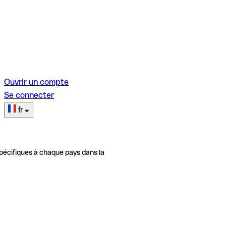
Ouvrir un compte
Se connecter
fr
pécifiques à chaque pays dans la