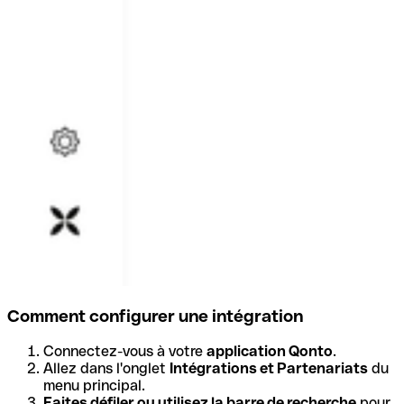
Comment configurer une intégration
Connectez-vous à votre
application Qonto
.
Allez dans l'onglet
Intégrations et Partenariats
du
menu principal.
Faites défiler ou utilisez la barre de recherche
pour