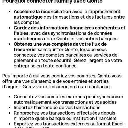
Pourquoi connecter Ramify avec Qonto
Accélérez la réconciliation
avec le rapprochement
automatique
des transactions et des factures entre
les comptes.
Gardez des informations financières cohérentes et
fiables
, avec des synchronisations de données
quotidiennes
entre Qonto et vos autres banques.
Obtenez une vue complète de votre flux de
trésorerie
, sans quitter Qonto, lorsque vous
connectez vos comptes bancaires ou services de
paiement en toute sécurité. Gérez l'argent de votre
entreprise en toute confiance.
Peu importe à qui vous confiez vos comptes, Qonto vous
offre une vue d’ensemble de vos entrées et sorties
d’argent. Gérez votre trésorerie en toute confiance :
Connectez vos comptes externes pour synchroniser
automatiquement vos transactions et vos soldes
Importez l’historique de vos transactions
Rapprochez vos transactions effectuées depuis
n’importe quelle banque ou institution financière
Exportez vos transactions externes au format Excel,