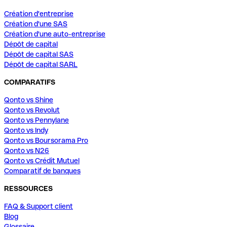
Création d'entreprise
Création d'une SAS
Création d'une auto-entreprise
Dépôt de capital
Dépôt de capital SAS
Dépôt de capital SARL
COMPARATIFS
Qonto vs Shine
Qonto vs Revolut
Qonto vs Pennylane
Qonto vs Indy
Qonto vs Boursorama Pro
Qonto vs N26
Qonto vs Crédit Mutuel
Comparatif de banques
RESSOURCES
FAQ & Support client
Blog
Glossaire