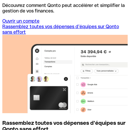
Découvrez comment Qonto peut accélérer et simplifier la
gestion de vos finances.
Ouvrir un compte
Rassemblez toutes vos dépenses d’équipes sur Qonto
sans effort
Rassemblez toutes vos dépenses d’équipes sur
D
Qonto sans effort