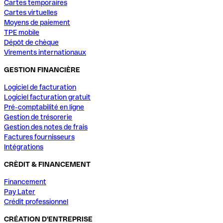
Cartes temporaires
Cartes virtuelles
Moyens de paiement
TPE mobile
Dépôt de chèque
Virements internationaux
GESTION FINANCIÈRE
Logiciel de facturation
Logiciel facturation gratuit
Pré-comptabilité en ligne
Gestion de trésorerie
Gestion des notes de frais
Factures fournisseurs
Intégrations
CRÈDIT & FINANCEMENT
Financement
Pay Later
Crédit professionnel
CRÉATION D'ENTREPRISE