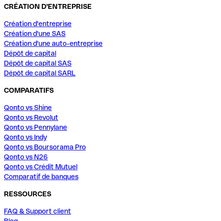
CRÉATION D'ENTREPRISE
Création d'entreprise
Création d'une SAS
Création d'une auto-entreprise
Dépôt de capital
Dépôt de capital SAS
Dépôt de capital SARL
COMPARATIFS
Qonto vs Shine
Qonto vs Revolut
Qonto vs Pennylane
Qonto vs Indy
Qonto vs Boursorama Pro
Qonto vs N26
Qonto vs Crédit Mutuel
Comparatif de banques
RESSOURCES
FAQ & Support client
Blog