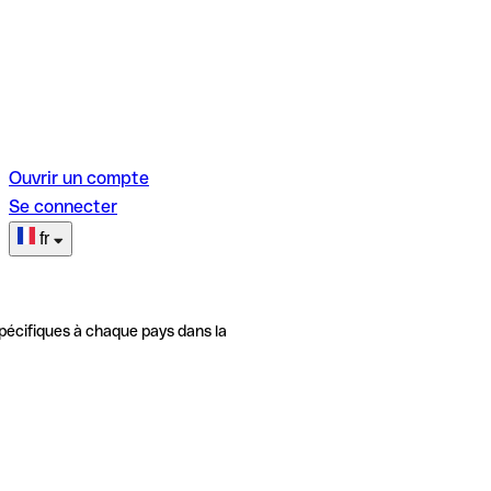
Ouvrir un compte
Se connecter
fr
pécifiques à chaque pays dans la