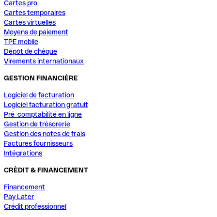
Cartes pro
Cartes temporaires
Cartes virtuelles
Moyens de paiement
TPE mobile
Dépôt de chèque
Virements internationaux
GESTION FINANCIÈRE
Logiciel de facturation
Logiciel facturation gratuit
Pré-comptabilité en ligne
Gestion de trésorerie
Gestion des notes de frais
Factures fournisseurs
Intégrations
CRÈDIT & FINANCEMENT
Financement
Pay Later
Crédit professionnel