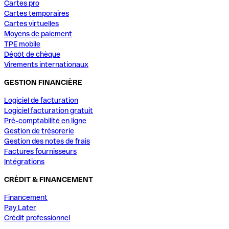
Cartes pro
Cartes temporaires
Cartes virtuelles
Moyens de paiement
TPE mobile
Dépôt de chèque
Virements internationaux
GESTION FINANCIÈRE
Logiciel de facturation
Logiciel facturation gratuit
Pré-comptabilité en ligne
Gestion de trésorerie
Gestion des notes de frais
Factures fournisseurs
Intégrations
CRÈDIT & FINANCEMENT
Financement
Pay Later
Crédit professionnel