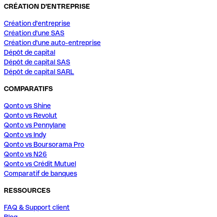
CRÉATION D'ENTREPRISE
Création d'entreprise
Création d'une SAS
Création d'une auto-entreprise
Dépôt de capital
Dépôt de capital SAS
Dépôt de capital SARL
COMPARATIFS
Qonto vs Shine
Qonto vs Revolut
Qonto vs Pennylane
Qonto vs Indy
Qonto vs Boursorama Pro
Qonto vs N26
Qonto vs Crédit Mutuel
Comparatif de banques
RESSOURCES
FAQ & Support client
Blog