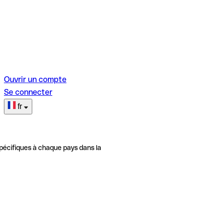
Ouvrir un compte
Se connecter
fr
pécifiques à chaque pays dans la