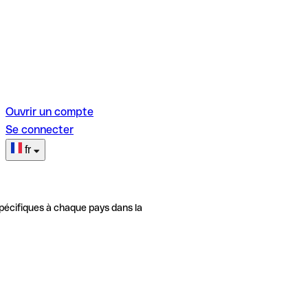
Ouvrir un compte
Se connecter
fr
pécifiques à chaque pays dans la