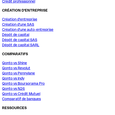
Crédit professionnel
CRÉATION D'ENTREPRISE
Création d'entreprise
Création d'une SAS
Création d'une auto-entreprise
Dépôt de capital
Dépôt de capital SAS
Dépôt de capital SARL
COMPARATIFS
Qonto vs Shine
Qonto vs Revolut
Qonto vs Pennylane
Qonto vs Indy
Qonto vs Boursorama Pro
Qonto vs N26
Qonto vs Crédit Mutuel
Comparatif de banques
RESSOURCES