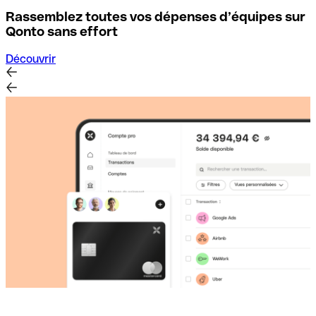
Rassemblez toutes vos dépenses d’équipes sur
D
Qonto sans effort
Découvrir