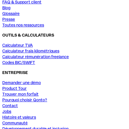
FAQ & Support client
Blog
Glossaire
Presse
Toutes nos ressources
OUTILS & CALCULATEURS
Calculateur TVA
Calculateur frais kilométriques
Calculateur rémunération freelance
Codes BIC/SWIFT
ENTREPRISE
Demander une démo
Product Tour
Trouver mon forfait
Pourquoi choisir Qonto?
Contact
Jobs
Histoire et valeurs
Communauté
Développement durable et inclusion