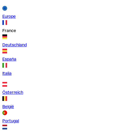
Europe
France
Deutschland
España
Italia
Österreich
België
Portugal