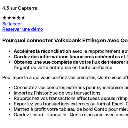
4.5 sur Capterra
Se lancer
Réserver une démo
Pourquoi connecter Volksbank Ettlingen avec Q
Accélérez la réconciliation
avec le rapprochement
au
Gardez des informations financières cohérentes et f
Obtenez une vue complète de votre flux de trésoreri
l'argent de votre entreprise en toute confiance.
Peu importe à qui vous confiez vos comptes, Qonto vous offr
Connectez vos comptes externes pour synchroniser a
Importez l’historique de vos transactions
Rapprochez vos transactions effectuées depuis n’impo
Exportez vos transactions externes au format Excel, 
Mettez à profit votre tableau de bord Qonto pour mie
Gardez l’esprit tranquille : Qonto s’associe avec des