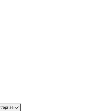
treprise