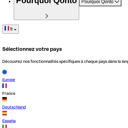
Pourquoi Qonto
Pourquoi Qonto
fr
Sélectionnez votre pays
Découvrez nos fonctionnalités spécifiques à chaque pays dans la lan
Europe
France
Deutschland
España