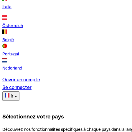
Italia
Österreich
België
Portugal
Nederland
Ouvrir un compte
Se connecter
fr
Sélectionnez votre pays
Découvrez nos fonctionnalités spécifiques à chaque pays dans la lan