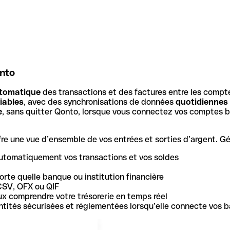
onto
tomatique
des transactions et des factures entre les compt
iables
, avec des synchronisations de données
quotidiennes
e
, sans quitter Qonto, lorsque vous connectez vos comptes b
e une vue d’ensemble de vos entrées et sorties d’argent. Gér
utomatiquement vos transactions et vos soldes
rte quelle banque ou institution financière
CSV, OFX ou QIF
ux comprendre votre trésorerie en temps réel
 entités sécurisées et réglementées lorsqu’elle connecte vos 