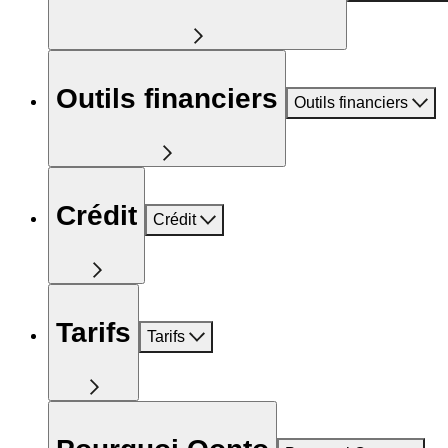
Outils financiers
Outils financiers
Crédit
Crédit
Tarifs
Tarifs