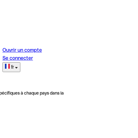
Ouvrir un compte
Se connecter
fr
pécifiques à chaque pays dans la