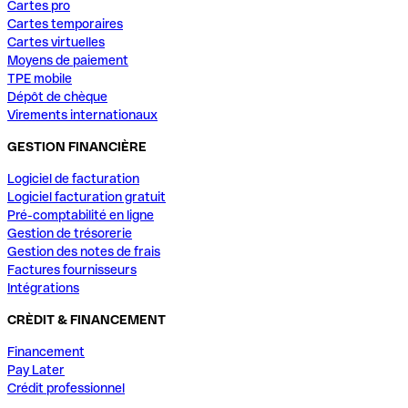
Cartes pro
Cartes temporaires
Cartes virtuelles
Moyens de paiement
TPE mobile
Dépôt de chèque
Virements internationaux
GESTION FINANCIÈRE
Logiciel de facturation
Logiciel facturation gratuit
Pré-comptabilité en ligne
Gestion de trésorerie
Gestion des notes de frais
Factures fournisseurs
Intégrations
CRÈDIT & FINANCEMENT
Financement
Pay Later
Crédit professionnel