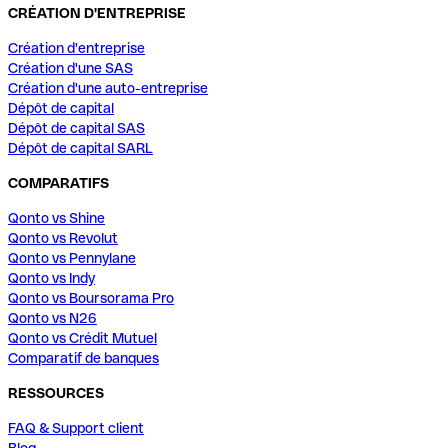
CRÉATION D'ENTREPRISE
Création d'entreprise
Création d'une SAS
Création d'une auto-entreprise
Dépôt de capital
Dépôt de capital SAS
Dépôt de capital SARL
COMPARATIFS
Qonto vs Shine
Qonto vs Revolut
Qonto vs Pennylane
Qonto vs Indy
Qonto vs Boursorama Pro
Qonto vs N26
Qonto vs Crédit Mutuel
Comparatif de banques
RESSOURCES
FAQ & Support client
Blog