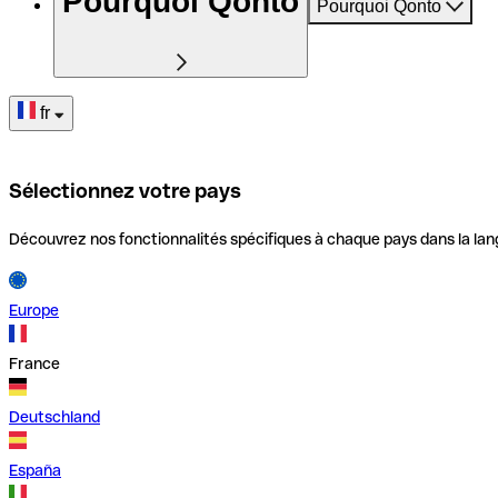
Pourquoi Qonto
Pourquoi Qonto
fr
Sélectionnez votre pays
Découvrez nos fonctionnalités spécifiques à chaque pays dans la lan
Europe
France
Deutschland
España