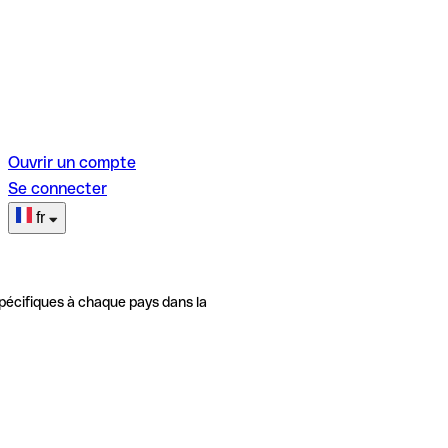
Ouvrir un compte
Se connecter
fr
pécifiques à chaque pays dans la