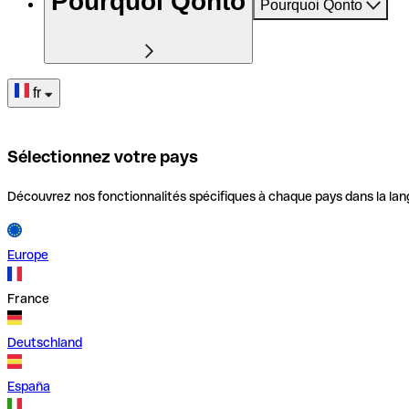
Pourquoi Qonto
Pourquoi Qonto
fr
Sélectionnez votre pays
Découvrez nos fonctionnalités spécifiques à chaque pays dans la lan
Europe
France
Deutschland
España