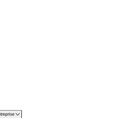
treprise