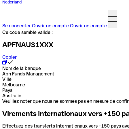
Nederland
Se connecter
Ouvrir un compte
Ouvrir un compte
Ce code semble valide :
APFNAU31XXX
Copier
Nom de la banque
Apn Funds Management
Ville
Melbourne
Pays
Australie
Veuillez noter que nous ne sommes pas en mesure de confirme
Virements internationaux vers +150 p
Effectuez des transferts internationaux vers +150 pays avec 