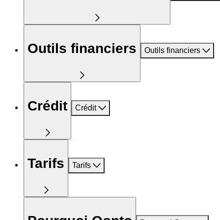
Outils financiers
Outils financiers
Crédit
Crédit
Tarifs
Tarifs