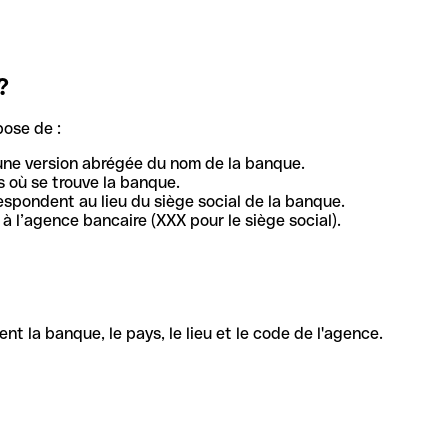
?
pose de :
une version abrégée du nom de la banque.
 où se trouve la banque.
respondent au lieu du siège social de la banque.
à l’agence bancaire (XXX pour le siège social).
la banque, le pays, le lieu et le code de l'agence.