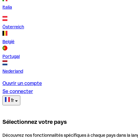
Italia
Österreich
België
Portugal
Nederland
Ouvrir un compte
Se connecter
fr
Sélectionnez votre pays
Découvrez nos fonctionnalités spécifiques à chaque pays dans la lan