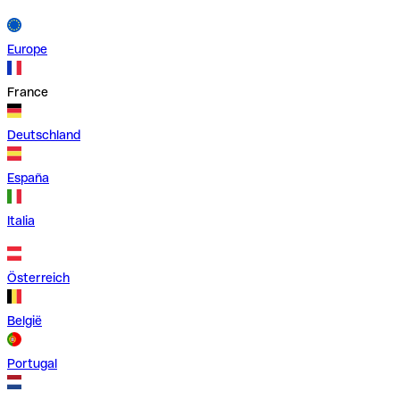
Europe
France
Deutschland
España
Italia
Österreich
België
Portugal