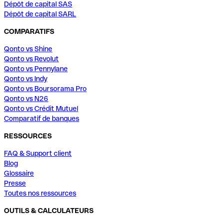
Dépôt de capital SAS
Dépôt de capital SARL
COMPARATIFS
Qonto vs Shine
Qonto vs Revolut
Qonto vs Pennylane
Qonto vs Indy
Qonto vs Boursorama Pro
Qonto vs N26
Qonto vs Crédit Mutuel
Comparatif de banques
RESSOURCES
FAQ & Support client
Blog
Glossaire
Presse
Toutes nos ressources
OUTILS & CALCULATEURS