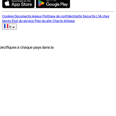
Cookies
Documents légaux
Politique de confidentialité
Sécurité
L'IA chez
Qonto
État du service
Plan du site
Charte éthique
fr
pécifiques à chaque pays dans la