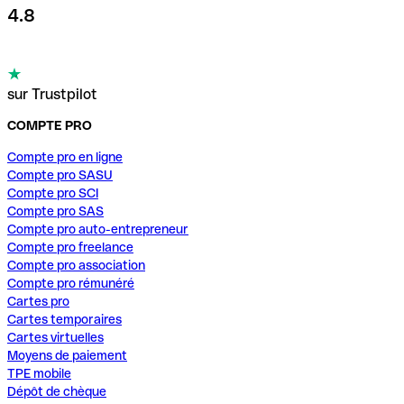
4.8
sur Trustpilot
COMPTE PRO
Compte pro en ligne
Compte pro SASU
Compte pro SCI
Compte pro SAS
Compte pro auto-entrepreneur
Compte pro freelance
Compte pro association
Compte pro rémunéré
Cartes pro
Cartes temporaires
Cartes virtuelles
Moyens de paiement
TPE mobile
Dépôt de chèque