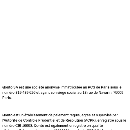
Qonto SA est une société anonyme immatriculée au RCS de Paris sous le
numéro 819 489 626 et ayant son siège social au 18 rue de Navarin, 75009
Paris.
Qonto est un établissement de paiement régulé, agréé et supervisé par
l'Autorité de Contrôle Prudentiel et de Résolution (ACPR), enregistré sous le
numéro CIB 16958. Qonto est également enregistré en qualité