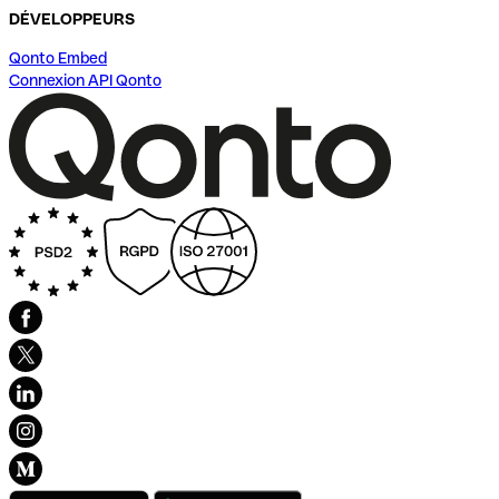
DÉVELOPPEURS
Qonto Embed
Connexion API Qonto