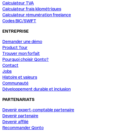
Calculateur TVA
Calculateur frais kilométriques
Calculateur rémunération freelance
Codes BIC/SWIFT
ENTREPRISE
Demander une démo
Product Tour
Trouver mon forfait
Pourquoi choisir Qonto?
Contact
Jobs
Histoire et valeurs
Communauté
Développement durable et inclusion
PARTENARIATS
Devenir expert-comptable partenaire
Devenir partenaire
Devenir affilié
Recommander Qonto