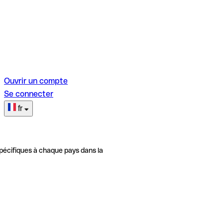
Ouvrir un compte
Se connecter
fr
pécifiques à chaque pays dans la