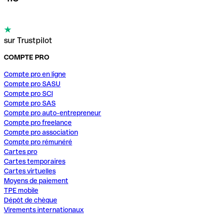
sur Trustpilot
COMPTE PRO
Compte pro en ligne
Compte pro SASU
Compte pro SCI
Compte pro SAS
Compte pro auto-entrepreneur
Compte pro freelance
Compte pro association
Compte pro rémunéré
Cartes pro
Cartes temporaires
Cartes virtuelles
Moyens de paiement
TPE mobile
Dépôt de chèque
Virements internationaux