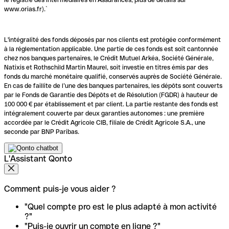
www.orias.fr).`
L'intégralité des fonds déposés par nos clients est protégée conformément
à la réglementation applicable. Une partie de ces fonds est soit cantonnée
chez nos banques partenaires, le Crédit Mutuel Arkéa, Société Générale,
Natixis et Rothschild Martin Maurel, soit investie en titres émis par des
fonds du marché monétaire qualifié, conservés auprès de Société Générale.
En cas de faillite de l’une des banques partenaires, les dépôts sont couverts
par le Fonds de Garantie des Dépôts et de Résolution (FGDR) à hauteur de
100 000 € par établissement et par client. La partie restante des fonds est
intégralement couverte par deux garanties autonomes : une première
accordée par le Crédit Agricole CIB, filiale de Crédit Agricole S.A., une
seconde par BNP Paribas.
L'Assistant Qonto
Comment puis-je vous aider ?
"Quel compte pro est le plus adapté à mon activité
?"
"Puis-je ouvrir un compte en ligne ?"