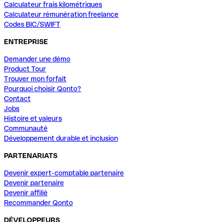
Calculateur frais kilométriques
Calculateur rémunération freelance
Codes BIC/SWIFT
ENTREPRISE
Demander une démo
Product Tour
Trouver mon forfait
Pourquoi choisir Qonto?
Contact
Jobs
Histoire et valeurs
Communauté
Développement durable et inclusion
PARTENARIATS
Devenir expert-comptable partenaire
Devenir partenaire
Devenir affilié
Recommander Qonto
DÉVELOPPEURS