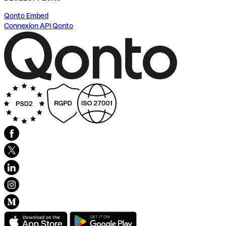
Qonto Embed
Connexion API Qonto