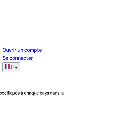
Ouvrir un compte
Se connecter
fr
pécifiques à chaque pays dans la