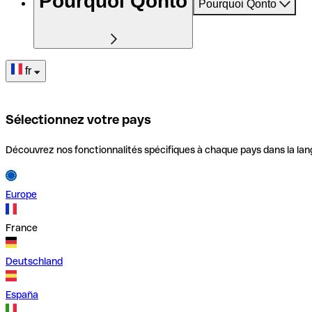
Pourquoi Qonto
Pourquoi Qonto
fr
Sélectionnez votre pays
Découvrez nos fonctionnalités spécifiques à chaque pays dans la lan
Europe
France
Deutschland
España