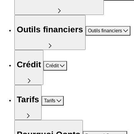
Outils financiers
Outils financiers
Crédit
Crédit
Tarifs
Tarifs