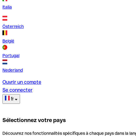
Italia
Österreich
België
Portugal
Nederland
Ouvrir un compte
Se connecter
fr
Sélectionnez votre pays
Découvrez nos fonctionnalités spécifiques à chaque pays dans la lan