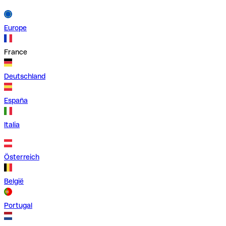
Europe
France
Deutschland
España
Italia
Österreich
België
Portugal