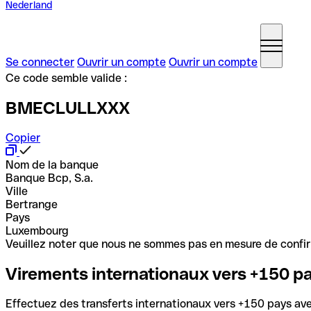
Nederland
Se connecter
Ouvrir un compte
Ouvrir un compte
Ce code semble valide :
BMECLULLXXX
Copier
Nom de la banque
Banque Bcp, S.a.
Ville
Bertrange
Pays
Luxembourg
Veuillez noter que nous ne sommes pas en mesure de confirme
Virements internationaux vers +150 p
Effectuez des transferts internationaux vers +150 pays avec 