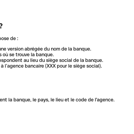
?
pose de :
une version abrégée du nom de la banque.
 où se trouve la banque.
respondent au lieu du siège social de la banque.
à l’agence bancaire (XXX pour le siège social).
la banque, le pays, le lieu et le code de l'agence.