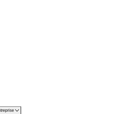
treprise