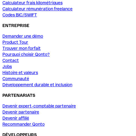
Calculateur frais kilométriques
Calculateur rémunération freelance
Codes BIC/SWIFT
ENTREPRISE
Demander une démo
Product Tour
Trouver mon forfait
Pourquoi choisir Qonto?
Contact
Jobs
Histoire et valeurs
Communauté
Développement durable et inclusion
PARTENARIATS
Devenir expert-comptable partenaire
Devenir partenaire
Devenir affilié
Recommander Qonto
DÉVELOPPEURS