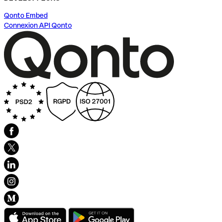
Qonto Embed
Connexion API Qonto