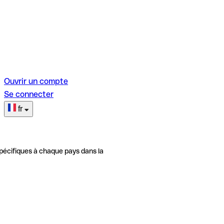
Ouvrir un compte
Se connecter
fr
pécifiques à chaque pays dans la