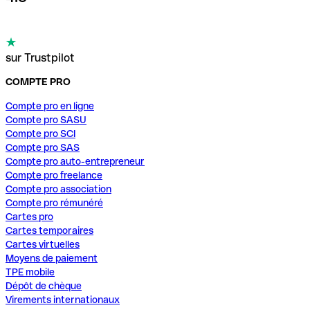
sur Trustpilot
COMPTE PRO
Compte pro en ligne
Compte pro SASU
Compte pro SCI
Compte pro SAS
Compte pro auto-entrepreneur
Compte pro freelance
Compte pro association
Compte pro rémunéré
Cartes pro
Cartes temporaires
Cartes virtuelles
Moyens de paiement
TPE mobile
Dépôt de chèque
Virements internationaux