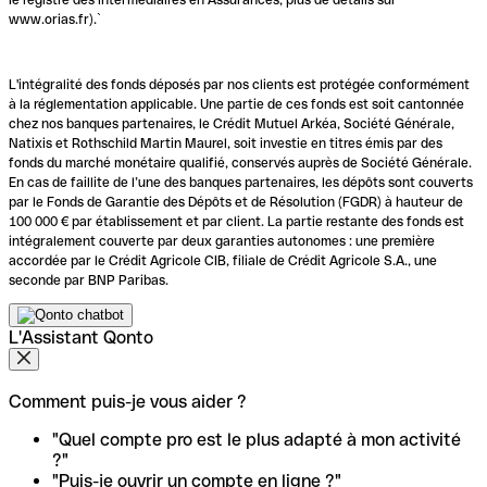
www.orias.fr).`
L'intégralité des fonds déposés par nos clients est protégée conformément
à la réglementation applicable. Une partie de ces fonds est soit cantonnée
chez nos banques partenaires, le Crédit Mutuel Arkéa, Société Générale,
Natixis et Rothschild Martin Maurel, soit investie en titres émis par des
fonds du marché monétaire qualifié, conservés auprès de Société Générale.
En cas de faillite de l’une des banques partenaires, les dépôts sont couverts
par le Fonds de Garantie des Dépôts et de Résolution (FGDR) à hauteur de
100 000 € par établissement et par client. La partie restante des fonds est
intégralement couverte par deux garanties autonomes : une première
accordée par le Crédit Agricole CIB, filiale de Crédit Agricole S.A., une
seconde par BNP Paribas.
L'Assistant Qonto
Comment puis-je vous aider ?
"Quel compte pro est le plus adapté à mon activité
?"
"Puis-je ouvrir un compte en ligne ?"