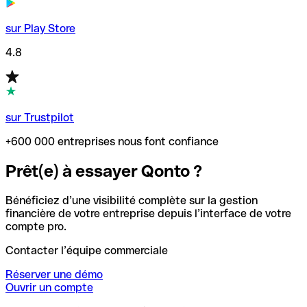
sur Play Store
4.8
sur Trustpilot
+600 000 entreprises nous font confiance
Prêt(e) à essayer Qonto ?
Bénéficiez d’une visibilité complète sur la gestion
financière de votre entreprise depuis l’interface de votre
compte pro.
Contacter l’équipe commerciale
Réserver une démo
Ouvrir un compte