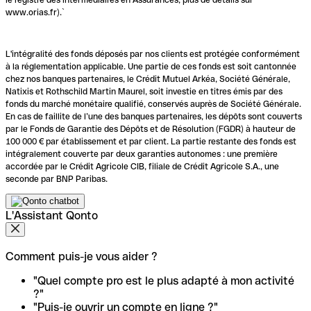
www.orias.fr).`
L'intégralité des fonds déposés par nos clients est protégée conformément
à la réglementation applicable. Une partie de ces fonds est soit cantonnée
chez nos banques partenaires, le Crédit Mutuel Arkéa, Société Générale,
Natixis et Rothschild Martin Maurel, soit investie en titres émis par des
fonds du marché monétaire qualifié, conservés auprès de Société Générale.
En cas de faillite de l’une des banques partenaires, les dépôts sont couverts
par le Fonds de Garantie des Dépôts et de Résolution (FGDR) à hauteur de
100 000 € par établissement et par client. La partie restante des fonds est
intégralement couverte par deux garanties autonomes : une première
accordée par le Crédit Agricole CIB, filiale de Crédit Agricole S.A., une
seconde par BNP Paribas.
L'Assistant Qonto
Comment puis-je vous aider ?
"Quel compte pro est le plus adapté à mon activité
?"
"Puis-je ouvrir un compte en ligne ?"