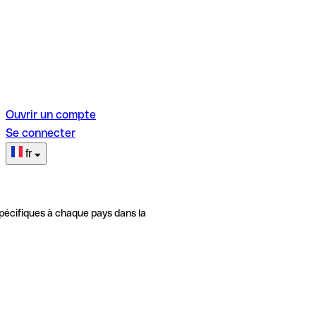
Ouvrir un compte
Se connecter
fr
pécifiques à chaque pays dans la