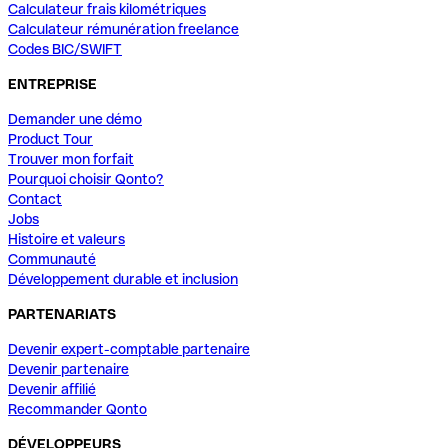
Calculateur frais kilométriques
Calculateur rémunération freelance
Codes BIC/SWIFT
ENTREPRISE
Demander une démo
Product Tour
Trouver mon forfait
Pourquoi choisir Qonto?
Contact
Jobs
Histoire et valeurs
Communauté
Développement durable et inclusion
PARTENARIATS
Devenir expert-comptable partenaire
Devenir partenaire
Devenir affilié
Recommander Qonto
DÉVELOPPEURS