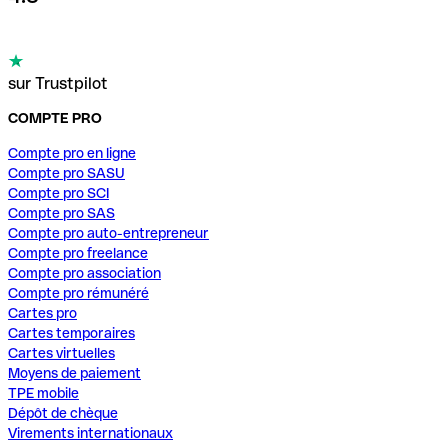
sur Trustpilot
COMPTE PRO
Compte pro en ligne
Compte pro SASU
Compte pro SCI
Compte pro SAS
Compte pro auto-entrepreneur
Compte pro freelance
Compte pro association
Compte pro rémunéré
Cartes pro
Cartes temporaires
Cartes virtuelles
Moyens de paiement
TPE mobile
Dépôt de chèque
Virements internationaux