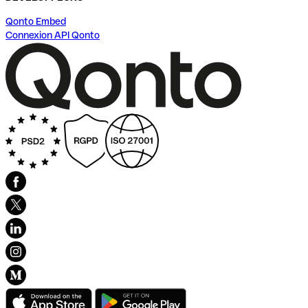
Qonto Embed
Connexion API Qonto