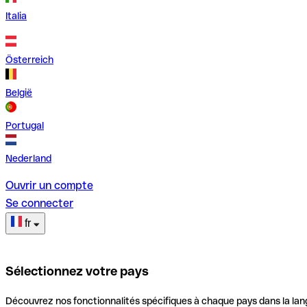
Italia
Österreich
België
Portugal
Nederland
Ouvrir un compte
Se connecter
fr
Sélectionnez votre pays
Découvrez nos fonctionnalités spécifiques à chaque pays dans la lan