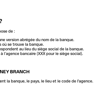
?
pose de :
une version abrégée du nom de la banque.
 où se trouve la banque.
respondent au lieu du siège social de la banque.
à l’agence bancaire (XXX pour le siège social).
YDNEY BRANCH
la banque, le pays, le lieu et le code de l'agence.