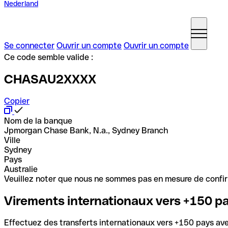
Nederland
Se connecter
Ouvrir un compte
Ouvrir un compte
Ce code semble valide :
CHASAU2XXXX
Copier
Nom de la banque
Jpmorgan Chase Bank, N.a., Sydney Branch
Ville
Sydney
Pays
Australie
Veuillez noter que nous ne sommes pas en mesure de confirme
Virements internationaux vers +150 p
Effectuez des transferts internationaux vers +150 pays avec 