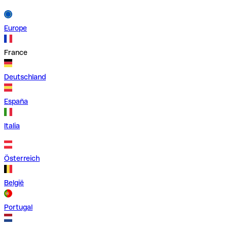
Europe
France
Deutschland
España
Italia
Österreich
België
Portugal