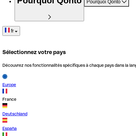
Pourquoi Qonto
Pourquoi Qonto
fr
Sélectionnez votre pays
Découvrez nos fonctionnalités spécifiques à chaque pays dans la lan
Europe
France
Deutschland
España