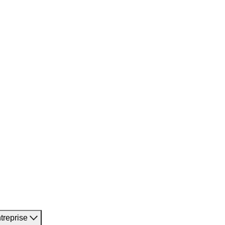
treprise