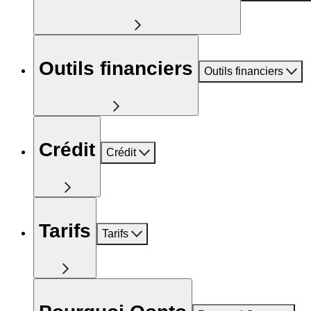
Outils financiers
Outils financiers
Crédit
Crédit
Tarifs
Tarifs