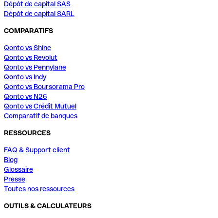
Dépôt de capital SAS
Dépôt de capital SARL
COMPARATIFS
Qonto vs Shine
Qonto vs Revolut
Qonto vs Pennylane
Qonto vs Indy
Qonto vs Boursorama Pro
Qonto vs N26
Qonto vs Crédit Mutuel
Comparatif de banques
RESSOURCES
FAQ & Support client
Blog
Glossaire
Presse
Toutes nos ressources
OUTILS & CALCULATEURS