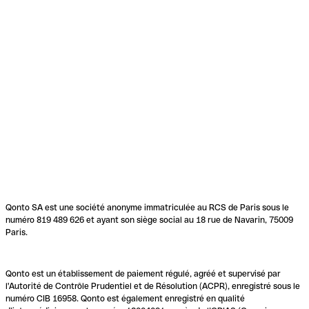
Qonto SA est une société anonyme immatriculée au RCS de Paris sous le
numéro 819 489 626 et ayant son siège social au 18 rue de Navarin, 75009
Paris.
Qonto est un établissement de paiement régulé, agréé et supervisé par
l'Autorité de Contrôle Prudentiel et de Résolution (ACPR), enregistré sous le
numéro CIB 16958. Qonto est également enregistré en qualité