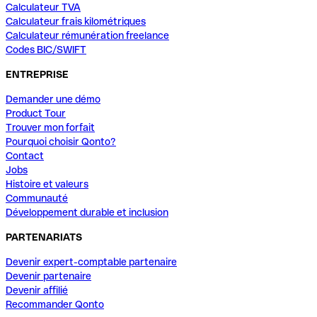
Calculateur TVA
Calculateur frais kilométriques
Calculateur rémunération freelance
Codes BIC/SWIFT
ENTREPRISE
Demander une démo
Product Tour
Trouver mon forfait
Pourquoi choisir Qonto?
Contact
Jobs
Histoire et valeurs
Communauté
Développement durable et inclusion
PARTENARIATS
Devenir expert-comptable partenaire
Devenir partenaire
Devenir affilié
Recommander Qonto