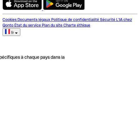
Cookies
Documents légaux
Politique de confidentialité
Sécurité
L'IA chez
Qonto
État du service
Plan du site
Charte éthique
fr
pécifiques à chaque pays dans la