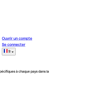
Ouvrir un compte
Se connecter
fr
pécifiques à chaque pays dans la