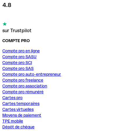
4.8
sur Trustpilot
COMPTE PRO
Compte pro en ligne
Compte pro SASU
Compte pro SCI
Compte pro SAS
Compte pro auto-entrepreneur
Compte pro freelance
Compte pro association
Compte pro rémunéré
Cartes pro
Cartes temporaires
Cartes virtuelles
Moyens de paiement
TPE mobile
Dépôt de chèque