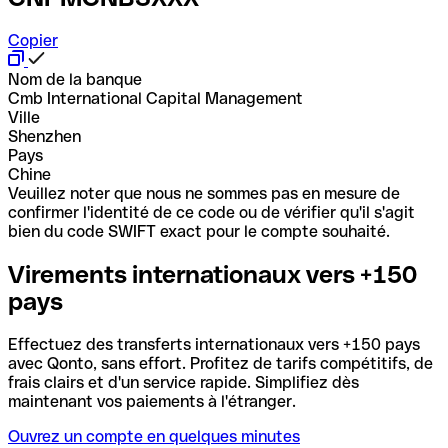
Copier
Nom de la banque
Cmb International Capital Management
Ville
Shenzhen
Pays
Chine
Veuillez noter que nous ne sommes pas en mesure de
confirmer l'identité de ce code ou de vérifier qu'il s'agit
bien du code SWIFT exact pour le compte souhaité.
Virements internationaux vers +150
pays
Effectuez des transferts internationaux vers +150 pays
avec Qonto, sans effort. Profitez de tarifs compétitifs, de
frais clairs et d'un service rapide. Simplifiez dès
maintenant vos paiements à l'étranger.
Ouvrez un compte en quelques minutes