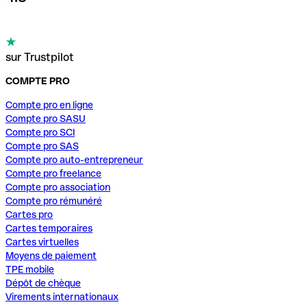
sur Trustpilot
COMPTE PRO
Compte pro en ligne
Compte pro SASU
Compte pro SCI
Compte pro SAS
Compte pro auto-entrepreneur
Compte pro freelance
Compte pro association
Compte pro rémunéré
Cartes pro
Cartes temporaires
Cartes virtuelles
Moyens de paiement
TPE mobile
Dépôt de chèque
Virements internationaux