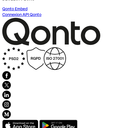
Qonto Embed
Connexion API Qonto