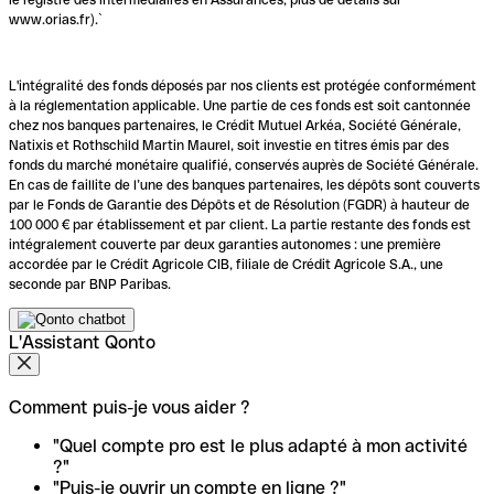
www.orias.fr).`
L'intégralité des fonds déposés par nos clients est protégée conformément
à la réglementation applicable. Une partie de ces fonds est soit cantonnée
chez nos banques partenaires, le Crédit Mutuel Arkéa, Société Générale,
Natixis et Rothschild Martin Maurel, soit investie en titres émis par des
fonds du marché monétaire qualifié, conservés auprès de Société Générale.
En cas de faillite de l’une des banques partenaires, les dépôts sont couverts
par le Fonds de Garantie des Dépôts et de Résolution (FGDR) à hauteur de
100 000 € par établissement et par client. La partie restante des fonds est
intégralement couverte par deux garanties autonomes : une première
accordée par le Crédit Agricole CIB, filiale de Crédit Agricole S.A., une
seconde par BNP Paribas.
L'Assistant Qonto
Comment puis-je vous aider ?
"Quel compte pro est le plus adapté à mon activité
?"
"Puis-je ouvrir un compte en ligne ?"