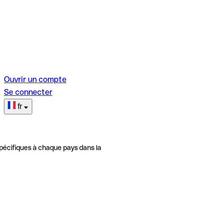
Ouvrir un compte
Se connecter
fr
pécifiques à chaque pays dans la