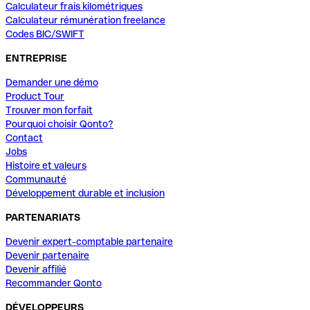
Calculateur frais kilométriques
Calculateur rémunération freelance
Codes BIC/SWIFT
ENTREPRISE
Demander une démo
Product Tour
Trouver mon forfait
Pourquoi choisir Qonto?
Contact
Jobs
Histoire et valeurs
Communauté
Développement durable et inclusion
PARTENARIATS
Devenir expert-comptable partenaire
Devenir partenaire
Devenir affilié
Recommander Qonto
DÉVELOPPEURS