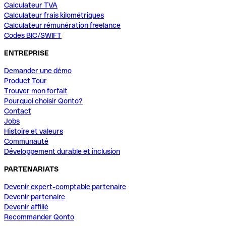
Calculateur TVA
Calculateur frais kilométriques
Calculateur rémunération freelance
Codes BIC/SWIFT
ENTREPRISE
Demander une démo
Product Tour
Trouver mon forfait
Pourquoi choisir Qonto?
Contact
Jobs
Histoire et valeurs
Communauté
Développement durable et inclusion
PARTENARIATS
Devenir expert-comptable partenaire
Devenir partenaire
Devenir affilié
Recommander Qonto