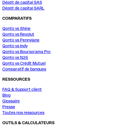
Dépôt de capital SAS
Dépôt de capital SARL
COMPARATIFS
Qonto vs Shine
Qonto vs Revolut
Qonto vs Pennylane
Qonto vs Indy
Qonto vs Boursorama Pro
Qonto vs N26
Qonto vs Crédit Mutuel
Comparatif de banques
RESSOURCES
FAQ & Support client
Blog
Glossaire
Presse
Toutes nos ressources
OUTILS & CALCULATEURS