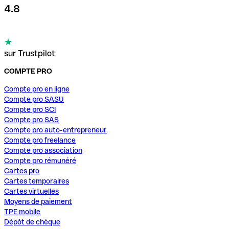
4.8
sur Trustpilot
COMPTE PRO
Compte pro en ligne
Compte pro SASU
Compte pro SCI
Compte pro SAS
Compte pro auto-entrepreneur
Compte pro freelance
Compte pro association
Compte pro rémunéré
Cartes pro
Cartes temporaires
Cartes virtuelles
Moyens de paiement
TPE mobile
Dépôt de chèque