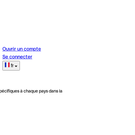
Ouvrir un compte
Se connecter
fr
pécifiques à chaque pays dans la