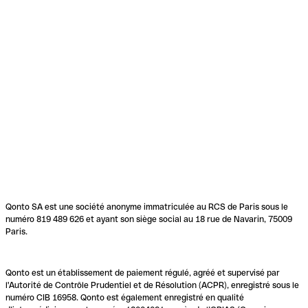
Qonto SA est une société anonyme immatriculée au RCS de Paris sous le
numéro 819 489 626 et ayant son siège social au 18 rue de Navarin, 75009
Paris.
Qonto est un établissement de paiement régulé, agréé et supervisé par
l'Autorité de Contrôle Prudentiel et de Résolution (ACPR), enregistré sous le
numéro CIB 16958. Qonto est également enregistré en qualité