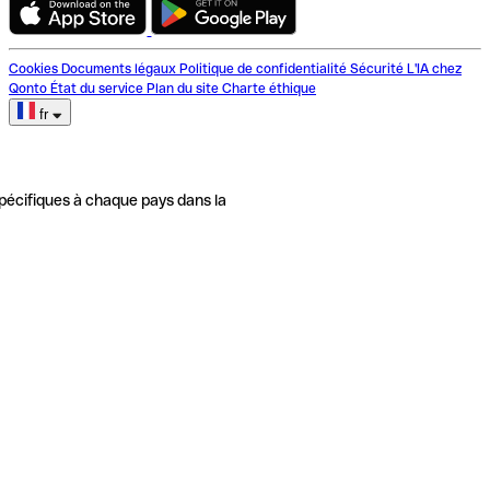
Cookies
Documents légaux
Politique de confidentialité
Sécurité
L'IA chez
Qonto
État du service
Plan du site
Charte éthique
fr
pécifiques à chaque pays dans la