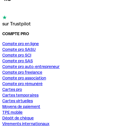
sur Trustpilot
COMPTE PRO
Compte pro en ligne
Compte pro SASU
Compte pro SCI
Compte pro SAS
Compte pro auto-entrepreneur
Compte pro freelance
Compte pro association
Compte pro rémunéré
Cartes pro
Cartes temporaires
Cartes virtuelles
Moyens de paiement
TPE mobile
Dépôt de chèque
Virements internationaux