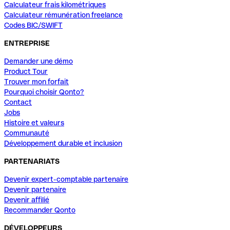
Calculateur frais kilométriques
Calculateur rémunération freelance
Codes BIC/SWIFT
ENTREPRISE
Demander une démo
Product Tour
Trouver mon forfait
Pourquoi choisir Qonto?
Contact
Jobs
Histoire et valeurs
Communauté
Développement durable et inclusion
PARTENARIATS
Devenir expert-comptable partenaire
Devenir partenaire
Devenir affilié
Recommander Qonto
DÉVELOPPEURS