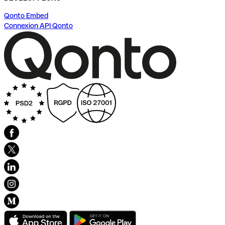
Qonto Embed
Connexion API Qonto