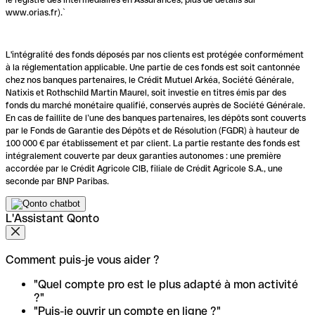
www.orias.fr).`
L'intégralité des fonds déposés par nos clients est protégée conformément
à la réglementation applicable. Une partie de ces fonds est soit cantonnée
chez nos banques partenaires, le Crédit Mutuel Arkéa, Société Générale,
Natixis et Rothschild Martin Maurel, soit investie en titres émis par des
fonds du marché monétaire qualifié, conservés auprès de Société Générale.
En cas de faillite de l’une des banques partenaires, les dépôts sont couverts
par le Fonds de Garantie des Dépôts et de Résolution (FGDR) à hauteur de
100 000 € par établissement et par client. La partie restante des fonds est
intégralement couverte par deux garanties autonomes : une première
accordée par le Crédit Agricole CIB, filiale de Crédit Agricole S.A., une
seconde par BNP Paribas.
L'Assistant Qonto
Comment puis-je vous aider ?
"Quel compte pro est le plus adapté à mon activité
?"
"Puis-je ouvrir un compte en ligne ?"