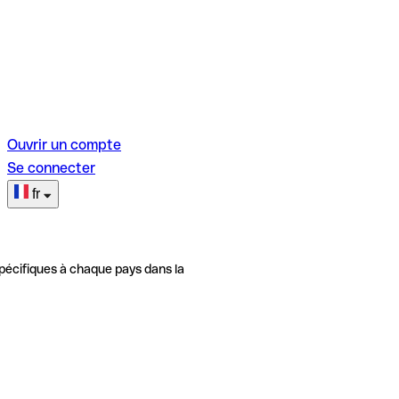
Ouvrir un compte
Se connecter
fr
pécifiques à chaque pays dans la