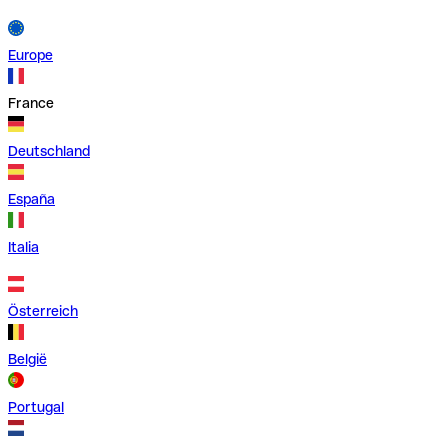
Europe
France
Deutschland
España
Italia
Österreich
België
Portugal