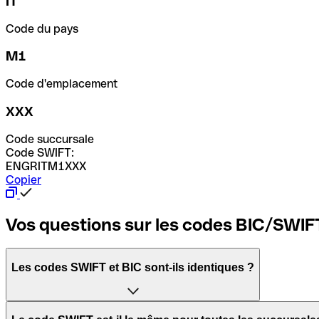
IT
Code du pays
M1
Code d'emplacement
XXX
Code succursale
Code SWIFT:
ENGRITM1XXX
Copier
Vos questions sur les codes BIC/SWIF
Les codes SWIFT et BIC sont-ils identiques ?