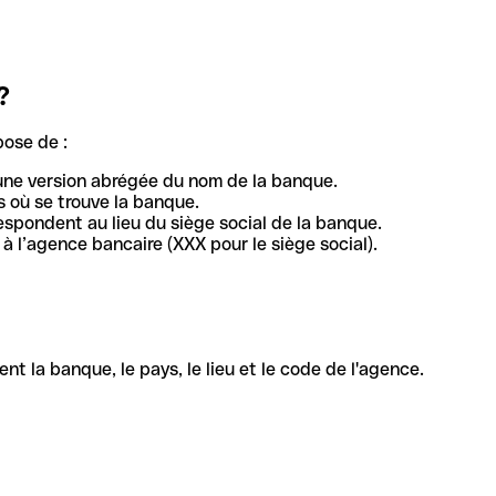
?
pose de :
une version abrégée du nom de la banque.
 où se trouve la banque.
respondent au lieu du siège social de la banque.
à l’agence bancaire (XXX pour le siège social).
la banque, le pays, le lieu et le code de l'agence.