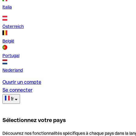
Italia
Österreich
België
Portugal
Nederland
Ouvrir un compte
Se connecter
fr
Sélectionnez votre pays
Découvrez nos fonctionnalités spécifiques à chaque pays dans la lan