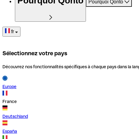
Pourquoi Qonto
Pourquoi Qonto
fr
Sélectionnez votre pays
Découvrez nos fonctionnalités spécifiques à chaque pays dans la lan
Europe
France
Deutschland
España