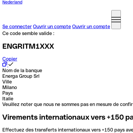
Nederland
Se connecter
Ouvrir un compte
Ouvrir un compte
Ce code semble valide :
ENGRITM1XXX
Copier
Nom de la banque
Energa Group Srl
Ville
Milano
Pays
Italie
Veuillez noter que nous ne sommes pas en mesure de confirme
Virements internationaux vers +150 p
Effectuez des transferts internationaux vers +150 pays avec 