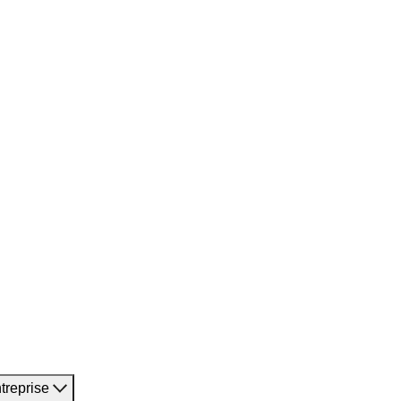
treprise