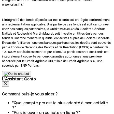
www.orias.fr).`
L'intégralité des fonds déposés par nos clients est protégée conformément
à la réglementation applicable. Une partie de ces fonds est soit cantonnée
chez nos banques partenaires, le Crédit Mutuel Arkéa, Société Générale,
Natixis et Rothschild Martin Maurel, soit investie en titres émis par des
fonds du marché monétaire qualifié, conservés auprès de Société Générale.
En cas de faillite de l’une des banques partenaires, les dépôts sont couverts
par le Fonds de Garantie des Dépôts et de Résolution (FGDR) à hauteur de
100 000 € par établissement et par client. La partie restante des fonds est
intégralement couverte par deux garanties autonomes : une première
accordée par le Crédit Agricole CIB, filiale de Crédit Agricole S.A., une
seconde par BNP Paribas.
L'Assistant Qonto
Comment puis-je vous aider ?
"Quel compte pro est le plus adapté à mon activité
?"
"Puis-je ouvrir un compte en ligne ?"