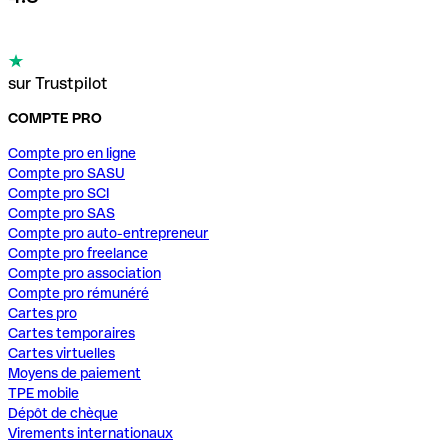
sur Trustpilot
COMPTE PRO
Compte pro en ligne
Compte pro SASU
Compte pro SCI
Compte pro SAS
Compte pro auto-entrepreneur
Compte pro freelance
Compte pro association
Compte pro rémunéré
Cartes pro
Cartes temporaires
Cartes virtuelles
Moyens de paiement
TPE mobile
Dépôt de chèque
Virements internationaux