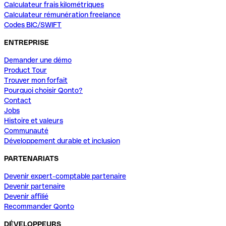
Calculateur frais kilométriques
Calculateur rémunération freelance
Codes BIC/SWIFT
ENTREPRISE
Demander une démo
Product Tour
Trouver mon forfait
Pourquoi choisir Qonto?
Contact
Jobs
Histoire et valeurs
Communauté
Développement durable et inclusion
PARTENARIATS
Devenir expert-comptable partenaire
Devenir partenaire
Devenir affilié
Recommander Qonto
DÉVELOPPEURS