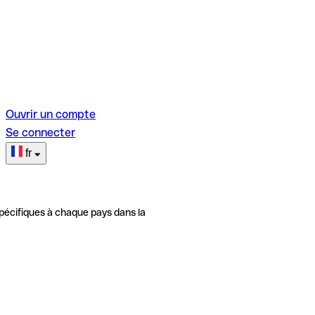
Ouvrir un compte
Se connecter
fr
pécifiques à chaque pays dans la