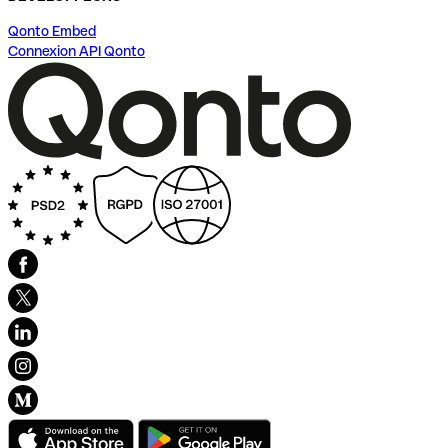
Qonto Embed
Connexion API Qonto