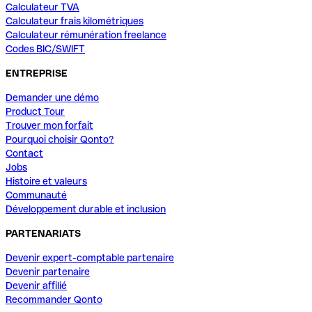
Calculateur TVA
Calculateur frais kilométriques
Calculateur rémunération freelance
Codes BIC/SWIFT
ENTREPRISE
Demander une démo
Product Tour
Trouver mon forfait
Pourquoi choisir Qonto?
Contact
Jobs
Histoire et valeurs
Communauté
Développement durable et inclusion
PARTENARIATS
Devenir expert-comptable partenaire
Devenir partenaire
Devenir affilié
Recommander Qonto