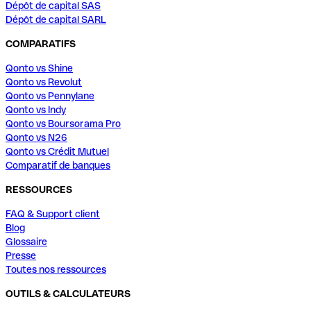
Dépôt de capital SAS
Dépôt de capital SARL
COMPARATIFS
Qonto vs Shine
Qonto vs Revolut
Qonto vs Pennylane
Qonto vs Indy
Qonto vs Boursorama Pro
Qonto vs N26
Qonto vs Crédit Mutuel
Comparatif de banques
RESSOURCES
FAQ & Support client
Blog
Glossaire
Presse
Toutes nos ressources
OUTILS & CALCULATEURS