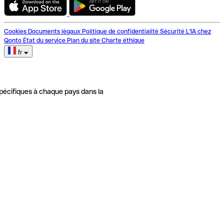
Cookies
Documents légaux
Politique de confidentialité
Sécurité
L'IA chez
Qonto
État du service
Plan du site
Charte éthique
fr
pécifiques à chaque pays dans la