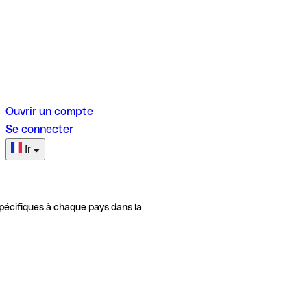
Ouvrir un compte
Se connecter
fr
pécifiques à chaque pays dans la