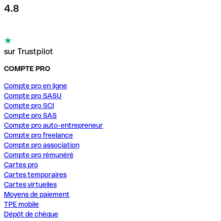
4.8
sur Trustpilot
COMPTE PRO
Compte pro en ligne
Compte pro SASU
Compte pro SCI
Compte pro SAS
Compte pro auto-entrepreneur
Compte pro freelance
Compte pro association
Compte pro rémunéré
Cartes pro
Cartes temporaires
Cartes virtuelles
Moyens de paiement
TPE mobile
Dépôt de chèque