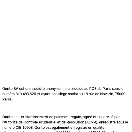
Qonto SA est une société anonyme immatriculée au RCS de Paris sous le
numéro 819 489 626 et ayant son siège social au 18 rue de Navarin, 75009
Paris.
Qonto est un établissement de paiement régulé, agréé et supervisé par
l'Autorité de Contrôle Prudentiel et de Résolution (ACPR), enregistré sous le
numéro CIB 16958. Qonto est également enregistré en qualité