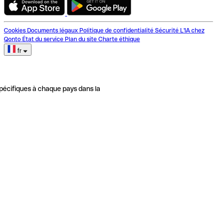
Cookies
Documents légaux
Politique de confidentialité
Sécurité
L'IA chez
Qonto
État du service
Plan du site
Charte éthique
fr
pécifiques à chaque pays dans la