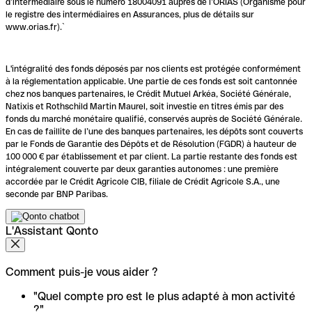
d’intermédiaire sous le numéro 18004091 auprès de l’ORIAS (Organisme pour
le registre des intermédiaires en Assurances, plus de détails sur
www.orias.fr).`
L'intégralité des fonds déposés par nos clients est protégée conformément
à la réglementation applicable. Une partie de ces fonds est soit cantonnée
chez nos banques partenaires, le Crédit Mutuel Arkéa, Société Générale,
Natixis et Rothschild Martin Maurel, soit investie en titres émis par des
fonds du marché monétaire qualifié, conservés auprès de Société Générale.
En cas de faillite de l’une des banques partenaires, les dépôts sont couverts
par le Fonds de Garantie des Dépôts et de Résolution (FGDR) à hauteur de
100 000 € par établissement et par client. La partie restante des fonds est
intégralement couverte par deux garanties autonomes : une première
accordée par le Crédit Agricole CIB, filiale de Crédit Agricole S.A., une
seconde par BNP Paribas.
L'Assistant Qonto
Comment puis-je vous aider ?
"Quel compte pro est le plus adapté à mon activité
?"