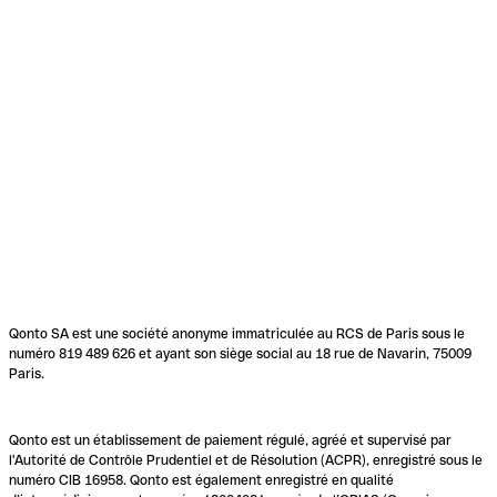
Qonto SA est une société anonyme immatriculée au RCS de Paris sous le
numéro 819 489 626 et ayant son siège social au 18 rue de Navarin, 75009
Paris.
Qonto est un établissement de paiement régulé, agréé et supervisé par
l'Autorité de Contrôle Prudentiel et de Résolution (ACPR), enregistré sous le
numéro CIB 16958. Qonto est également enregistré en qualité