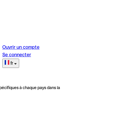
Ouvrir un compte
Se connecter
fr
pécifiques à chaque pays dans la