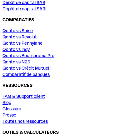
Dépôt de capital SAS
Dépôt de capital SARL
COMPARATIFS
Qonto vs Shine
Qonto vs Revolut
Qonto vs Pennylane
Qonto vs Indy
Qonto vs Boursorama Pro
Qonto vs N26
Qonto vs Crédit Mutuel
Comparatif de banques
RESSOURCES
FAQ & Support client
Blog
Glossaire
Presse
Toutes nos ressources
OUTILS & CALCULATEURS