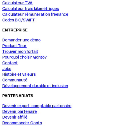
Calculateur TVA
Calculateur frais kilométriques
Calculateur rémunération freelance
Codes BIC/SWIFT
ENTREPRISE
Demander une démo
Product Tour
Trouver mon forfait
Pourquoi choisir Qonto?
Contact
Jobs
Histoire et valeurs
Communauté
Développement durable et inclusion
PARTENARIATS
Devenir expert-comptable partenaire
Devenir partenaire
Devenir affilié
Recommander Qonto