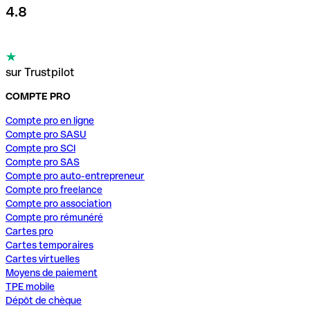
4.8
sur Trustpilot
COMPTE PRO
Compte pro en ligne
Compte pro SASU
Compte pro SCI
Compte pro SAS
Compte pro auto-entrepreneur
Compte pro freelance
Compte pro association
Compte pro rémunéré
Cartes pro
Cartes temporaires
Cartes virtuelles
Moyens de paiement
TPE mobile
Dépôt de chèque