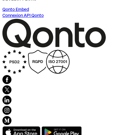
Qonto Embed
Connexion API Qonto