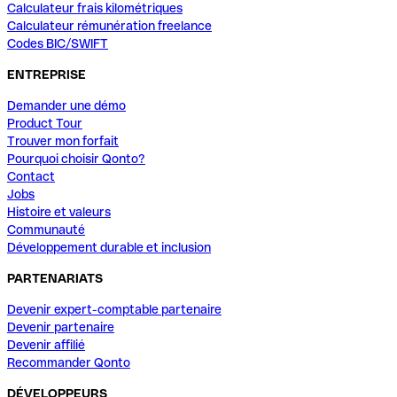
Calculateur frais kilométriques
Calculateur rémunération freelance
Codes BIC/SWIFT
ENTREPRISE
Demander une démo
Product Tour
Trouver mon forfait
Pourquoi choisir Qonto?
Contact
Jobs
Histoire et valeurs
Communauté
Développement durable et inclusion
PARTENARIATS
Devenir expert-comptable partenaire
Devenir partenaire
Devenir affilié
Recommander Qonto
DÉVELOPPEURS