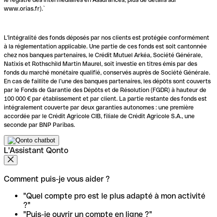
www.orias.fr).`
L'intégralité des fonds déposés par nos clients est protégée conformément
à la réglementation applicable. Une partie de ces fonds est soit cantonnée
chez nos banques partenaires, le Crédit Mutuel Arkéa, Société Générale,
Natixis et Rothschild Martin Maurel, soit investie en titres émis par des
fonds du marché monétaire qualifié, conservés auprès de Société Générale.
En cas de faillite de l’une des banques partenaires, les dépôts sont couverts
par le Fonds de Garantie des Dépôts et de Résolution (FGDR) à hauteur de
100 000 € par établissement et par client. La partie restante des fonds est
intégralement couverte par deux garanties autonomes : une première
accordée par le Crédit Agricole CIB, filiale de Crédit Agricole S.A., une
seconde par BNP Paribas.
L'Assistant Qonto
Comment puis-je vous aider ?
"Quel compte pro est le plus adapté à mon activité
?"
"Puis-je ouvrir un compte en ligne ?"