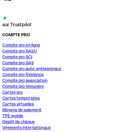
sur Trustpilot
COMPTE PRO
Compte pro en ligne
Compte pro SASU
Compte pro SCI
Compte pro SAS
Compte pro auto-entrepreneur
Compte pro freelance
Compte pro association
Compte pro rémunéré
Cartes pro
Cartes temporaires
Cartes virtuelles
Moyens de paiement
TPE mobile
Dépôt de chèque
Virements internationaux