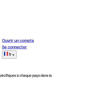
Ouvrir un compte
Se connecter
fr
pécifiques à chaque pays dans la