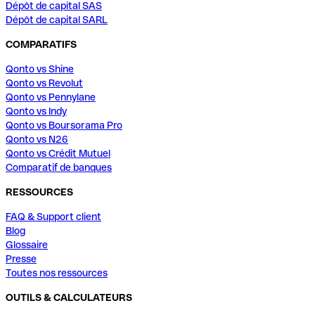
Dépôt de capital SAS
Dépôt de capital SARL
COMPARATIFS
Qonto vs Shine
Qonto vs Revolut
Qonto vs Pennylane
Qonto vs Indy
Qonto vs Boursorama Pro
Qonto vs N26
Qonto vs Crédit Mutuel
Comparatif de banques
RESSOURCES
FAQ & Support client
Blog
Glossaire
Presse
Toutes nos ressources
OUTILS & CALCULATEURS