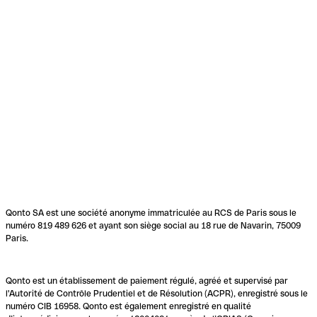
Qonto SA est une société anonyme immatriculée au RCS de Paris sous le
numéro 819 489 626 et ayant son siège social au 18 rue de Navarin, 75009
Paris.
Qonto est un établissement de paiement régulé, agréé et supervisé par
l'Autorité de Contrôle Prudentiel et de Résolution (ACPR), enregistré sous le
numéro CIB 16958. Qonto est également enregistré en qualité