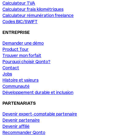
Calculateur TVA
Calculateur frais kilométriques
Calculateur rémunération freelance
Codes BIC/SWIFT
ENTREPRISE
Demander une démo
Product Tour
Trouver mon forfait
Pourquoi choisir Qonto?
Contact
Jobs
Histoire et valeurs
Communauté
Développement durable et inclusion
PARTENARIATS
Devenir expert-comptable partenaire
Devenir partenaire
Devenir affilié
Recommander Qonto