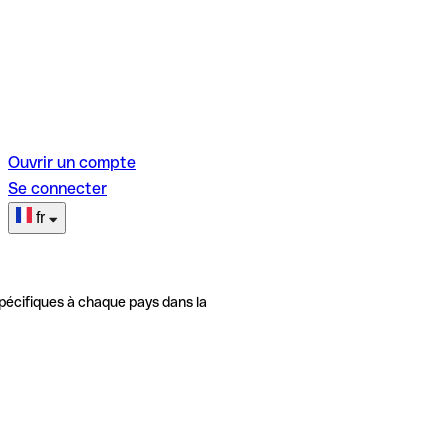
Ouvrir un compte
Se connecter
fr
pécifiques à chaque pays dans la