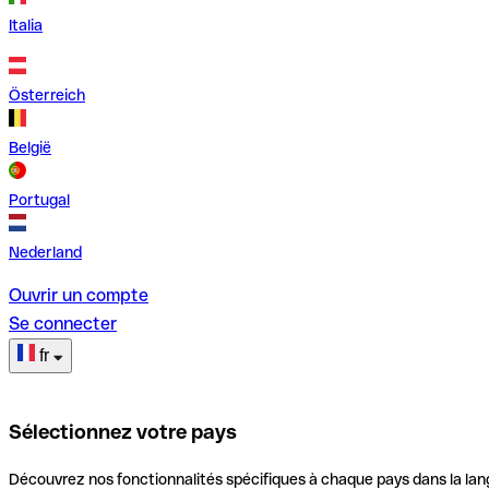
Italia
Österreich
België
Portugal
Nederland
Ouvrir un compte
Se connecter
fr
Sélectionnez votre pays
Découvrez nos fonctionnalités spécifiques à chaque pays dans la lan