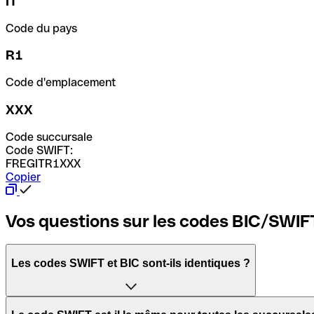
IT
Code du pays
R1
Code d'emplacement
XXX
Code succursale
Code SWIFT:
FREGITR1XXX
Copier
Vos questions sur les codes BIC/SWIF
Les codes SWIFT et BIC sont-ils identiques ?