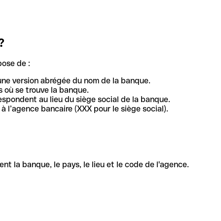
?
pose de :
une version abrégée du nom de la banque.
 où se trouve la banque.
respondent au lieu du siège social de la banque.
à l’agence bancaire (XXX pour le siège social).
la banque, le pays, le lieu et le code de l'agence.