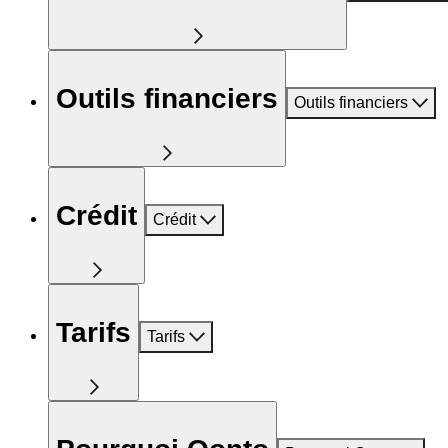
Outils financiers
Outils financiers
Crédit
Crédit
Tarifs
Tarifs