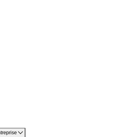
treprise