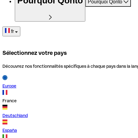
Pourquoi Qonto
Pourquoi Qonto
fr
Sélectionnez votre pays
Découvrez nos fonctionnalités spécifiques à chaque pays dans la lan
Europe
France
Deutschland
España