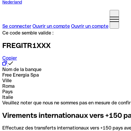
Nederland
Se connecter
Ouvrir un compte
Ouvrir un compte
Ce code semble valide :
FREGITR1XXX
Copier
Nom de la banque
Free Energia Spa
Ville
Roma
Pays
Italie
Veuillez noter que nous ne sommes pas en mesure de confirme
Virements internationaux vers +150 p
Effectuez des transferts internationaux vers +150 pays avec 