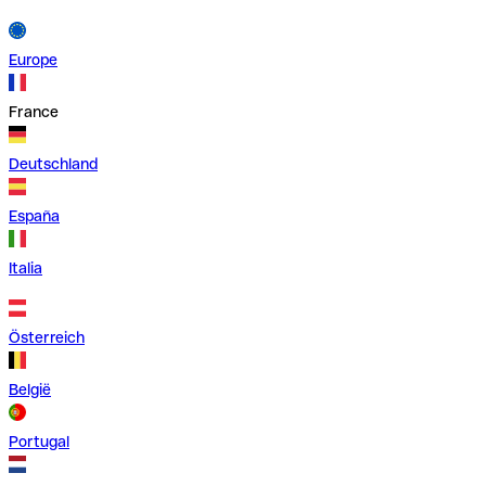
Europe
France
Deutschland
España
Italia
Österreich
België
Portugal