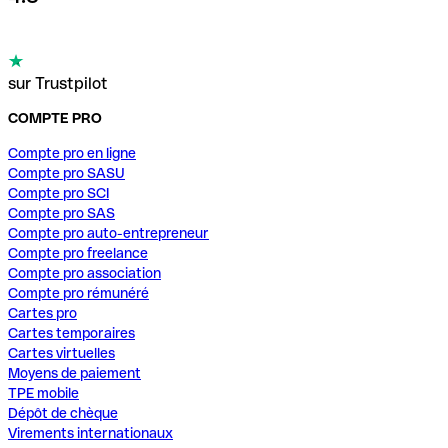
sur Trustpilot
COMPTE PRO
Compte pro en ligne
Compte pro SASU
Compte pro SCI
Compte pro SAS
Compte pro auto-entrepreneur
Compte pro freelance
Compte pro association
Compte pro rémunéré
Cartes pro
Cartes temporaires
Cartes virtuelles
Moyens de paiement
TPE mobile
Dépôt de chèque
Virements internationaux