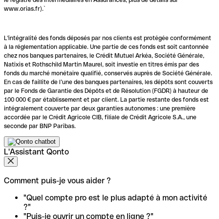
www.orias.fr).`
L'intégralité des fonds déposés par nos clients est protégée conformément
à la réglementation applicable. Une partie de ces fonds est soit cantonnée
chez nos banques partenaires, le Crédit Mutuel Arkéa, Société Générale,
Natixis et Rothschild Martin Maurel, soit investie en titres émis par des
fonds du marché monétaire qualifié, conservés auprès de Société Générale.
En cas de faillite de l’une des banques partenaires, les dépôts sont couverts
par le Fonds de Garantie des Dépôts et de Résolution (FGDR) à hauteur de
100 000 € par établissement et par client. La partie restante des fonds est
intégralement couverte par deux garanties autonomes : une première
accordée par le Crédit Agricole CIB, filiale de Crédit Agricole S.A., une
seconde par BNP Paribas.
L'Assistant Qonto
Comment puis-je vous aider ?
"Quel compte pro est le plus adapté à mon activité
?"
"Puis-je ouvrir un compte en ligne ?"