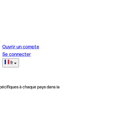
Ouvrir un compte
Se connecter
fr
pécifiques à chaque pays dans la