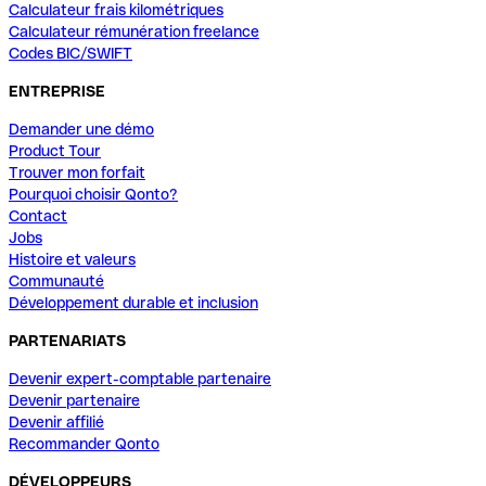
Calculateur frais kilométriques
Calculateur rémunération freelance
Codes BIC/SWIFT
ENTREPRISE
Demander une démo
Product Tour
Trouver mon forfait
Pourquoi choisir Qonto?
Contact
Jobs
Histoire et valeurs
Communauté
Développement durable et inclusion
PARTENARIATS
Devenir expert-comptable partenaire
Devenir partenaire
Devenir affilié
Recommander Qonto
DÉVELOPPEURS