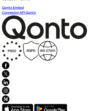
Qonto Embed
Connexion API Qonto