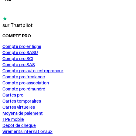
sur Trustpilot
COMPTE PRO
Compte pro en ligne
Compte pro SASU
Compte pro SCI
Compte pro SAS
Compte pro auto-entrepreneur
Compte pro freelance
Compte pro association
Compte pro rémunéré
Cartes pro
Cartes temporaires
Cartes virtuelles
Moyens de paiement
TPE mobile
Dépôt de chèque
Virements internationaux