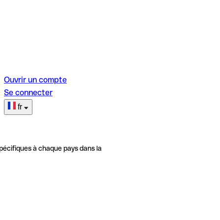
Ouvrir un compte
Se connecter
fr
pécifiques à chaque pays dans la