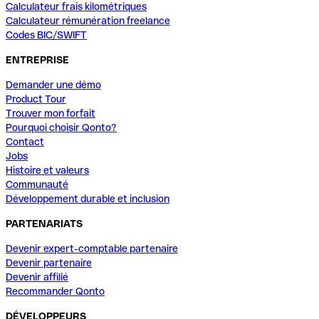
Calculateur frais kilométriques
Calculateur rémunération freelance
Codes BIC/SWIFT
ENTREPRISE
Demander une démo
Product Tour
Trouver mon forfait
Pourquoi choisir Qonto?
Contact
Jobs
Histoire et valeurs
Communauté
Développement durable et inclusion
PARTENARIATS
Devenir expert-comptable partenaire
Devenir partenaire
Devenir affilié
Recommander Qonto
DÉVELOPPEURS