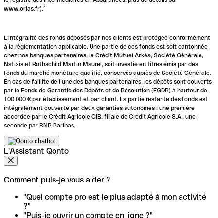
www.orias.fr).`
L'intégralité des fonds déposés par nos clients est protégée conformément
à la réglementation applicable. Une partie de ces fonds est soit cantonnée
chez nos banques partenaires, le Crédit Mutuel Arkéa, Société Générale,
Natixis et Rothschild Martin Maurel, soit investie en titres émis par des
fonds du marché monétaire qualifié, conservés auprès de Société Générale.
En cas de faillite de l’une des banques partenaires, les dépôts sont couverts
par le Fonds de Garantie des Dépôts et de Résolution (FGDR) à hauteur de
100 000 € par établissement et par client. La partie restante des fonds est
intégralement couverte par deux garanties autonomes : une première
accordée par le Crédit Agricole CIB, filiale de Crédit Agricole S.A., une
seconde par BNP Paribas.
L'Assistant Qonto
Comment puis-je vous aider ?
"Quel compte pro est le plus adapté à mon activité
?"
"Puis-je ouvrir un compte en ligne ?"