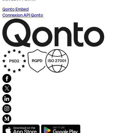
Qonto Embed
Connexion API Qonto